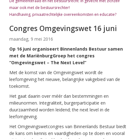
De gemeenteraad en het bestuursrecht: in gevecht met zichzelf
maar ook met de bestuursrechter!
Handhaving, privaatrechtelijke overeenkomsten en educatie?
Congres Omgevingswet 16 juni
maandag, 9 mei 2016
Op 16 juni organiseert Binnenlands Bestuur samen
met de MariënburgGroep het congres
“Omgevingswet – The Next Level”
Met de komst van de Omgevingswet wordt de
leefomgeving het nieuwe, belangrijke vakgebied van de
toekomst.
Het gaat daarin over méér dan bestemmingen en
milieunormen. Integraliteit, burgerparticipatie en
duurzaamheid worden leidend; the next level in de
leefomgeving.
Het Omgevingswetcongres van Binnenlands Bestuur biedt
de kans om kennis en vaardigheden op te doen en vooral