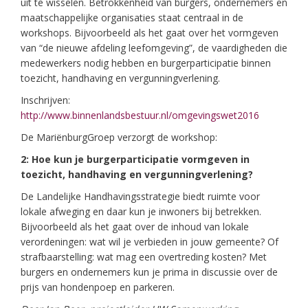
uit te wisselen. Betrokkenheid van burgers, ondernemers en
maatschappelijke organisaties staat centraal in de
workshops. Bijvoorbeeld als het gaat over het vormgeven
van “de nieuwe afdeling leefomgeving”, de vaardigheden die
medewerkers nodig hebben en burgerparticipatie binnen
toezicht, handhaving en vergunningverlening.
Inschrijven:
http://www.binnenlandsbestuur.nl/omgevingswet2016
De MariënburgGroep verzorgt de workshop:
2: Hoe kun je burgerparticipatie vormgeven in
toezicht, handhaving en vergunningverlening?
De Landelijke Handhavingsstrategie biedt ruimte voor
lokale afweging en daar kun je inwoners bij betrekken.
Bijvoorbeeld als het gaat over de inhoud van lokale
verordeningen: wat wil je verbieden in jouw gemeente? Of
strafbaarstelling: wat mag een overtreding kosten? Met
burgers en ondernemers kun je prima in discussie over de
prijs van hondenpoep en parkeren.