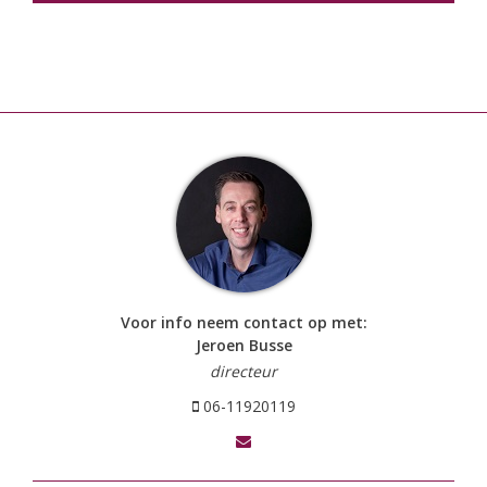
Voor info neem contact op met:
Jeroen Busse
directeur
06-11920119