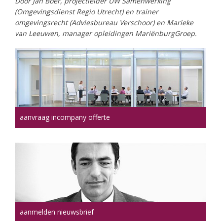
Door Jan Boer, projectleider UW Samenwerking
(Omgevingsdienst Regio Utrecht) en trainer
omgevingsrecht (Adviesbureau Verschoor) en Marieke
van Leeuwen, manager opleidingen MariënburgGroep.
aanvraag incompany offerte
aanmelden nieuwsbrief