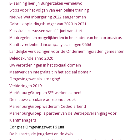
E-learning leerlijn Burgerzaken vernieuwd
6 tips voor het volgen van een online training
Nieuwe Wet inburgering 2022 aangenomen
Gebruik opleidingsbudget van 2020 in 2021
Klassikale cursussen vanaf 1 juni van start
Maatregelen en mogelijkheden in het kader van het coronavirus
Klanttevredenheid incompany trainingen 96%!
Landelijke verkiezingen voor de Ondernemingsraden gemeenten
Beleidskunde anno 2020
Uw verordeningen in het sociaal domein
Maatwerk en integraliteit in het sociaal domein
Omgevingswet als uitdaging!
Verkiezingen 2019
MariënburgGroep en SEP werken samen!
De nieuwe circulaire adresonderzoek
MariënburgGroep wederom Cedeo erkend
MariënburgGroep is partner van de Beroepsvereniging voor
Klantmanagers
Congres Omgevingswet 16 juni
De huisarts, de Jeugdwet en de Awb