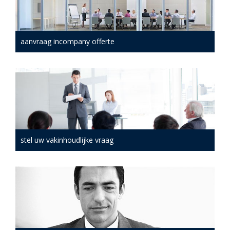
aanvraag incompany offerte
stel uw vakinhoudlijke vraag