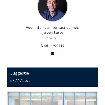
Voor info neem contact op met:
Jeroen Busse
directeur
06-11920119
Suggestie
APV basis