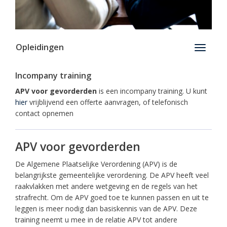
Opleidingen
Toggle
navigati
Incompany training
APV voor gevorderden
is een incompany training. U kunt
hier
vrijblijvend een offerte aanvragen, of telefonisch
contact opnemen
APV voor gevorderden
De Algemene Plaatselijke Verordening (APV) is de
belangrijkste gemeentelijke verordening. De APV heeft veel
raakvlakken met andere wetgeving en de regels van het
strafrecht. Om de APV goed toe te kunnen passen en uit te
leggen is meer nodig dan basiskennis van de APV. Deze
training neemt u mee in de relatie APV tot andere