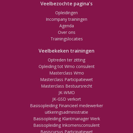
Veelbezochte pagina's
Opleidingen
Incompany trainingen
Agenda
Over ons
Trainingslocaties
Veelbekeken trainingen
Optreden ter zitting
Opleiding tot Wmo consulent
Masterclass Wmo
Masterclass Participatiewet
Masterclass Bestuursrecht
JK-WMO
JK-GSD verkort
Basisopleiding Financieel medewerker
uitkeringsadministratie
Basisopleiding Klantmanager Werk
Basisopleiding Inkomensconsulent
Basiscursus Participatiewet