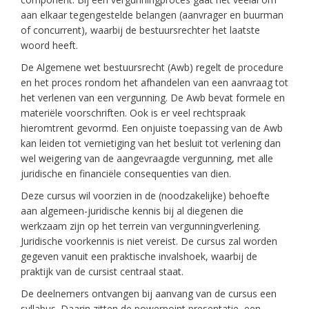
aan elkaar tegengestelde belangen (aanvrager en buurman
of concurrent), waarbij de bestuursrechter het laatste
woord heeft.
De Algemene wet bestuursrecht (Awb) regelt de procedure
en het proces rondom het afhandelen van een aanvraag tot
het verlenen van een vergunning. De Awb bevat formele en
materiële voorschriften. Ook is er veel rechtspraak
hieromtrent gevormd. Een onjuiste toepassing van de Awb
kan leiden tot vernietiging van het besluit tot verlening dan
wel weigering van de aangevraagde vergunning, met alle
juridische en financiële consequenties van dien.
Deze cursus wil voorzien in de (noodzakelijke) behoefte
aan algemeen-juridische kennis bij al diegenen die
werkzaam zijn op het terrein van vergunningverlening.
Juridische voorkennis is niet vereist. De cursus zal worden
gegeven vanuit een praktische invalshoek, waarbij de
praktijk van de cursist centraal staat.
De deelnemers ontvangen bij aanvang van de cursus een
syllabus. Daarin zitten de powerpoint presentatie, een