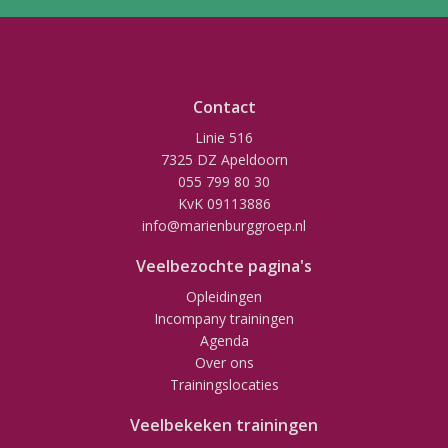
Contact
Linie 516
7325 DZ Apeldoorn
055 799 80 30
KvK 09113886
info@marienburggroep.nl
Veelbezochte pagina's
Opleidingen
Incompany trainingen
Agenda
Over ons
Trainingslocaties
Veelbekeken trainingen