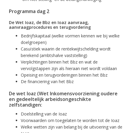
Programma dag 2
De Wet Ioaz, de Bbz en Ioaz aanvraag,
aanvraagprocedures en terugvordering
Bedrijfskapitaal (welke vormen kennen we bij welke
doelgroepen)
Casuïstiek waarin de rentekwijtschelding wordt
berekend (ambtshalve vaststelling)
Verplichtingen binnen het Bbz en wat de
vervolgstappen zijn als hieraan niet wordt voldaan
Opeising en terugvorderingen binnen het Bbz
De financiering van het Bbz
De wet Ioaz (Wet Inkomensvoorziening oudere
en gedeeltelijk arbeidsongeschikte
zelfstandigen:
Doelstelling van de Ioaz
Voorwaarden om toegelaten te worden tot de Ioaz
Welke wetten zijn van belang bij de uitvoering van de