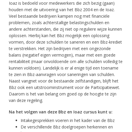
Ioaz is bedoeld voor medewerkers die zich bezig (gaan)
houden met de uitvoering van het Bbz 2004 en de Ioaz.
Veel bestaande bedrijven kampen nog met financiële
problemen, zoals achterstallige belastingschulden en
andere achterstanden, die zij niet op reguliere wijze kunnen
oplossen. Hierbij kan het Bbz mogelijk een oplossing
vormen, door deze schulden te saneren en een Bbz-krediet
te verstrekken. Het zijn bedrijven met een ongezonde
balans (negatief eigen vermogen), maar met een goede
rentabiliteit (maar onvoldoende om alle schulden volledig te
kunnen voldoen). Landelijk is er al enige tijd een toename
te zien in Bbz-aanvragen voor saneringen van schulden.
Naast vangnet voor de bestaande zelfstandigen, blijft het
Bbz ook een uitstroominstrument voor de Participatiewet.
Daarom is het van belang om goed op de hoogte te zijn
van deze regeling.
Na het volgen van deze Bbz en Ioaz cursus kunt u:
Intakegesprekken voeren in het kader van de Bbz
De verschillende Bbz doelgroepen herkennen en