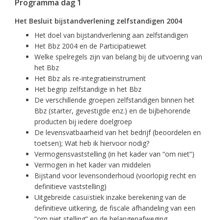
Programma dag 1
Het Besluit bijstandverlening zelfstandigen 2004
Het doel van bijstandverlening aan zelfstandigen
Het Bbz 2004 en de Participatiewet
Welke spelregels zijn van belang bij de uitvoering van
het Bbz
Het Bbz als re-integratieinstrument
Het begrip zelfstandige in het Bbz
De verschillende groepen zelfstandigen binnen het
Bbz (starter, gevestigde enz.) en de bijbehorende
producten bij iedere doelgroep
De levensvatbaarheid van het bedrijf (beoordelen en
toetsen); Wat heb ik hiervoor nodig?
Vermogensvaststelling (in het kader van “om niet”)
Vermogen in het kader van middelen
Bijstand voor levensonderhoud (voorlopig recht en
definitieve vaststelling)
Uitgebreide casuïstiek inzake berekening van de
definitieve uitkering, de fiscale afhandeling van een
“om niet stelling” en de belangenafweging