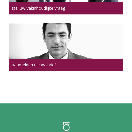
stel uw vakinhoudlijke vraag
aanmelden nieuwsbrief