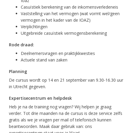
Ioaz
Casuïstiek berekening van de inkomensverledeneis
Vaststelling van het vermogen (wat vormt wel/geen
vermogen in het kader van de IOAZ)
Verplichtingen
Uitgebreide casuïstiek vermogensberekening
Rode draad:
Deelnemersvragen en praktijkkwesties
Actuele stand van zaken
Planning
De cursus wordt op 14 en 21 september van 9.30-16.30 uur
in Utrecht gegeven.
Expertisecentrum en helpdesk
Heb je na de training nog vragen? Wij helpen je graag
verder. Tot drie maanden na de cursus is deze service zelfs
gratis als we je vragen per mail of telefonisch kunnen
beantwoorden. Maak daar gebruik van: ons
expertisecentrum staat voor je klaar!