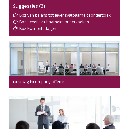
Suggesties (3)
Bbz van balans tot levensvatbaarheidsonderzoek
Bbz Levensvatbaarheidsonderzoeken
Bbz kwaliteitsdagen
aanvraag incompany offerte