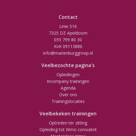
Contact
Linie 516
7325 DZ Apeldoorn
055 799 80 30
KvK 09113886
info@marienburggroep.nl
Veelbezochte pagina's
Opleidingen
Incompany trainingen
Agenda
Over ons
Trainingslocaties
Veelbekeken trainingen
Optreden ter zitting
Opleiding tot Wmo consulent