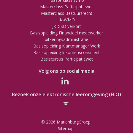
Masterclass Wmo
Masterclass Participatiewet
Masterclass Bestuursrecht
JK-WMO
JK-GSD verkort
Basisopleiding Financieel medewerker
uitkeringsadministratie
Basisopleiding Klantmanager Werk
Basisopleiding Inkomensconsulent
Basiscursus Participatiewet
Volg ons op social media
Bezoek onze elektronische leeromgeving (ELO)
© 2026 MariënburgGroep
Sitemap