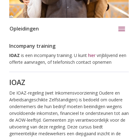
Opleidingen
Toggle
navigati
Incompany training
IOAZ
is een incompany training. U kunt
hier
vrijblijvend een
offerte aanvragen, of telefonisch contact opnemen
IOAZ
De IOAZ-regeling (wet Inkomensvoorziening Oudere en
Arbeidsangeschikte Zelfstandigen) is bedoeld om oudere
ondernemers die hun bedrijf moeten beëindigen wegens
onvoldoende inkomsten, financieel te ondersteunen tot aan
de AOW-leeftijd. Gemeenten zijn verantwoordelijk voor de
uitvoering van deze regeling. Deze cursus biedt
gemeentelijke medewerkers een diepgaand inzicht in de