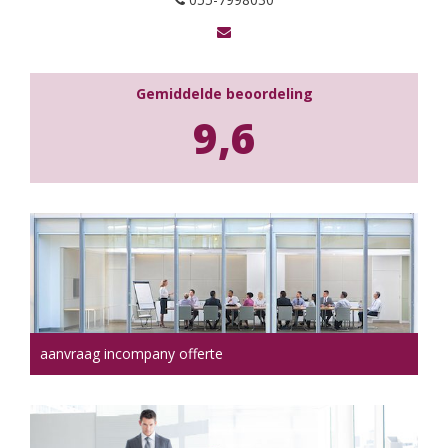
Gemiddelde beoordeling
9,6
aanvraag incompany offerte