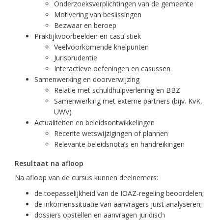
Onderzoeksverplichtingen van de gemeente
Motivering van beslissingen
Bezwaar en beroep
Praktijkvoorbeelden en casuïstiek
Veelvoorkomende knelpunten
Jurisprudentie
Interactieve oefeningen en casussen
Samenwerking en doorverwijzing
Relatie met schuldhulpverlening en BBZ
Samenwerking met externe partners (bijv. KvK,
UWV)
Actualiteiten en beleidsontwikkelingen
Recente wetswijzigingen of plannen
Relevante beleidsnota’s en handreikingen
Resultaat na afloop
Na afloop van de cursus kunnen deelnemers:
de toepasselijkheid van de IOAZ-regeling beoordelen;
de inkomenssituatie van aanvragers juist analyseren;
dossiers opstellen en aanvragen juridisch