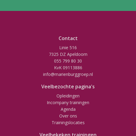
Contact
Linie 516
7325 DZ Apeldoorn
055 799 80 30
KvK 09113886
info@marienburggroep.nl
Veelbezochte pagina's
Opleidingen
Incompany trainingen
Agenda
Over ons
Trainingslocaties
Veelbekeken trainingen