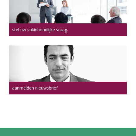
stel uw vakinhoudlijke vraag
aanmelden nieuwsbrief