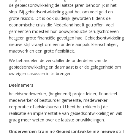
de gebiedsontwikkeling de laatste jaren behoorlijk in het
slop. Bij gebiedsontwikkeling gaat het om veel geld en
grote risico’s. Dit is ook duidelijk geworden tijdens de
economische crisis die Nederland heeft getroffen. Veel
gemeenten moesten hun bouwproductie terugschroeven
hetgeen grote financiële gevolgen had. Gebiedsontwikkeling
nieuwe stijl vraagt om een andere aanpak: kleinschaliger,
maatwerk en een grote flexibiliteit.
We behandelen de verschillende onderdelen van de
gebiedsontwikkeling en daarnaast is er de gelegenheid om
uw eigen casussen in te brengen.
Deelnemers
beleidsmedewerker, (beginnend) projectleider, financieel
medewerker of bestuurder gemeente, medewerker
corporatie of adviesbureau. U bent betrokken bij de
realisatie en implementatie van gebiedsontwikkeling en wilt
graag meer weten over de laatste ontwikkelingen.
Onderwerpen training Gebiedsontwikkeling nieuwe stijl