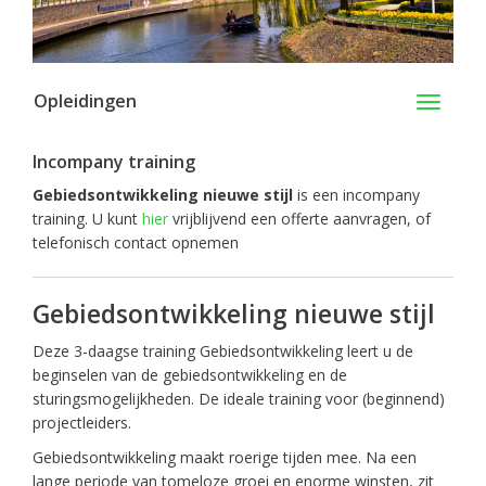
Opleidingen
Toggle
navigati
Incompany training
Gebiedsontwikkeling nieuwe stijl
is een incompany
training. U kunt
hier
vrijblijvend een offerte aanvragen, of
telefonisch contact opnemen
Gebiedsontwikkeling nieuwe stijl
Deze 3-daagse training Gebiedsontwikkeling leert u de
beginselen van de gebiedsontwikkeling en de
sturingsmogelijkheden. De ideale training voor (beginnend)
projectleiders.
Gebiedsontwikkeling maakt roerige tijden mee. Na een
lange periode van tomeloze groei en enorme winsten, zit