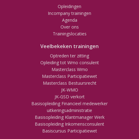
Opleidingen
Incompany trainingen
Agenda
Over ons
Trainingslocaties
Veelbekeken trainingen
Optreden ter zitting
Opleiding tot Wmo consulent
Masterclass Wmo
Masterclass Participatiewet
Masterclass Bestuursrecht
JK-WMO
JK-GSD verkort
Basisopleiding Financieel medewerker
uitkeringsadministratie
Basisopleiding Klantmanager Werk
Basisopleiding Inkomensconsulent
Basiscursus Participatiewet