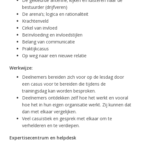
De gekleurde antenne; kijken en luisteren naar de
bestuurder (drijfveren)
De arena’s; logica en rationaliteit
Krachtenveld
Cirkel van invloed
Beïnvloeding en invloedstijlen
Belang van communicatie
Praktijkcasus
Op weg naar een nieuwe relatie
Werkwijze:
Deelnemers bereiden zich voor op de lesdag door
een casus voor te bereiden die tijdens de
trainingsdag kan worden besproken.
Deelnemers ontdekken zelf hoe het werkt en vooral
hoe het in hun eigen organisatie werkt. Zij kunnen dat
dan met elkaar vergelijken.
Veel casuïstiek en gesprek met elkaar om te
verhelderen en te verdiepen.
Expertisecentrum en helpdesk