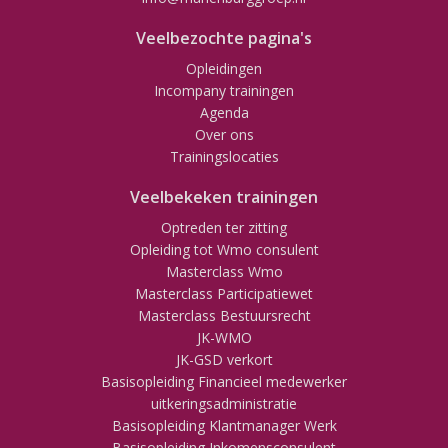
Veelbezochte pagina's
Opleidingen
Incompany trainingen
Agenda
Over ons
Trainingslocaties
Veelbekeken trainingen
Optreden ter zitting
Opleiding tot Wmo consulent
Masterclass Wmo
Masterclass Participatiewet
Masterclass Bestuursrecht
JK-WMO
JK-GSD verkort
Basisopleiding Financieel medewerker
uitkeringsadministratie
Basisopleiding Klantmanager Werk
Basisopleiding Inkomensconsulent