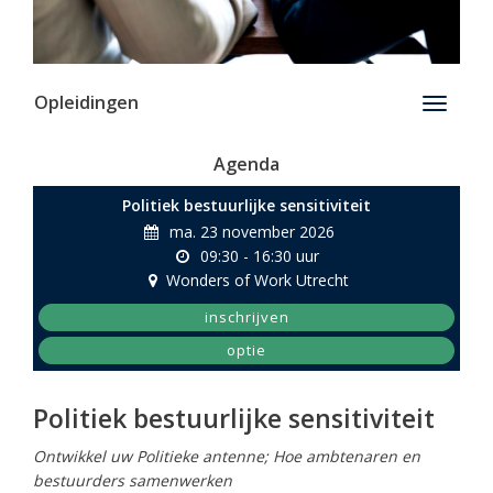
Opleidingen
Toggle
navigati
Agenda
Politiek bestuurlijke sensitiviteit
ma. 23 november 2026
09:30 - 16:30 uur
Wonders of Work Utrecht
inschrijven
optie
Politiek bestuurlijke sensitiviteit
Ontwikkel uw Politieke antenne; Hoe ambtenaren en
bestuurders samenwerken