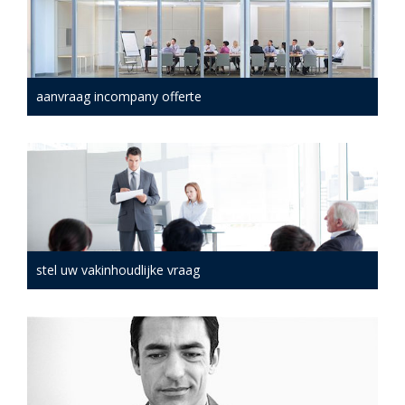
aanvraag incompany offerte
stel uw vakinhoudlijke vraag