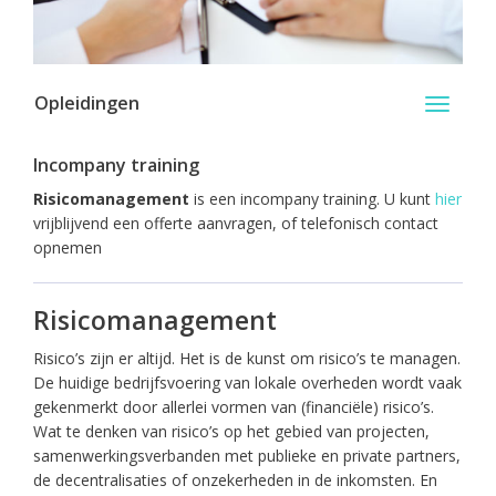
Opleidingen
Toggle
navigati
Incompany training
Risicomanagement
is een incompany training. U kunt
hier
vrijblijvend een offerte aanvragen, of telefonisch contact
opnemen
Risicomanagement
Risico’s zijn er altijd. Het is de kunst om risico’s te managen.
De huidige bedrijfsvoering van lokale overheden wordt vaak
gekenmerkt door allerlei vormen van (financiële) risico’s.
Wat te denken van risico’s op het gebied van projecten,
samenwerkingsverbanden met publieke en private partners,
de decentralisaties of onzekerheden in de inkomsten. En