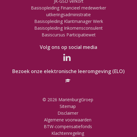
JK-GSD verkort
Basisopleiding Financieel medewerker
uitkeringsadministratie
Basisopleiding Klantmanager Werk
Basisopleiding Inkomensconsulent
Basiscursus Participatiewet
Volg ons op social media
Bezoek onze elektronische leeromgeving (ELO)
© 2026 MariënburgGroep
Sitemap
Disclaimer
Algemene voorwaarden
BTW-compensatiefonds
Klachtenregeling