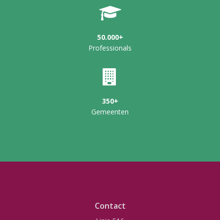
50.000+
Professionals
350+
Gemeenten
Contact