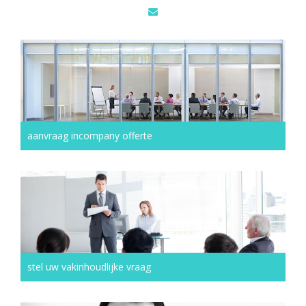
aanvraag incompany offerte
stel uw vakinhoudlijke vraag