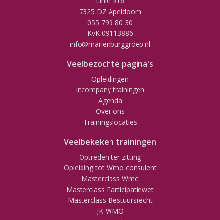
Linie 516
7325 DZ Apeldoorn
055 799 80 30
KvK 09113886
info@marienburggroep.nl
Veelbezochte pagina's
Opleidingen
Incompany trainingen
Agenda
Over ons
Trainingslocaties
Veelbekeken trainingen
Optreden ter zitting
Opleiding tot Wmo consulent
Masterclass Wmo
Masterclass Participatiewet
Masterclass Bestuursrecht
JK-WMO