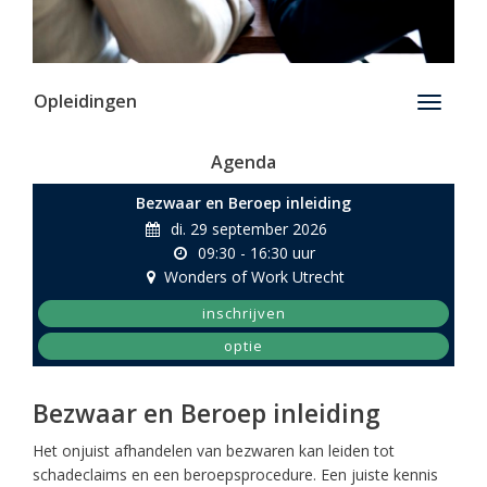
Opleidingen
Toggle
navigati
Agenda
Bezwaar en Beroep inleiding
di. 29 september 2026
09:30 - 16:30 uur
Wonders of Work Utrecht
inschrijven
optie
Bezwaar en Beroep inleiding
Het onjuist afhandelen van bezwaren kan leiden tot
schadeclaims en een beroepsprocedure. Een juiste kennis