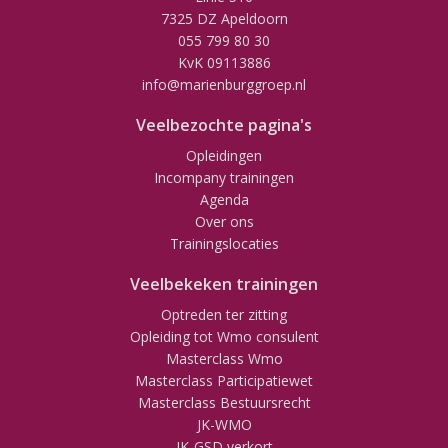
7325 DZ Apeldoorn
055 799 80 30
KvK 09113886
info@marienburggroep.nl
Veelbezochte pagina's
Opleidingen
Incompany trainingen
Agenda
Over ons
Trainingslocaties
Veelbekeken trainingen
Optreden ter zitting
Opleiding tot Wmo consulent
Masterclass Wmo
Masterclass Participatiewet
Masterclass Bestuursrecht
JK-WMO
JK-GSD verkort