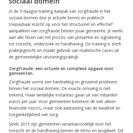
sociaal domein
In de 5-daagse training Aanpak van zorgfraude in het
sociaal domein doe je actuele kennis en praktisch
toepasbaar inzicht op voor het structureel en effectief
aanpakken van zorgfraude binnen jouw gemeente. Je werkt
aan alle fasen van het proces: van preventie en signalering
tot toezicht, onderzoek en handhaving. De training is sterk
praktijkgericht en maakt gebruik van realistische cases uit
de gemeentelijke uitvoeringspraktijk.
Zorgfraude: een actuele en complexe opgave voor
gemeenten
Zorgfraude vormt een hardnekkig en groeiend probleem
binnen het sociaal domein. De exacte omvang is niet
bekend, maar landelijke instanties gaan uit van miljarden
euro’s per jaar. Voor gemeenten betekent dit niet alleen
financiële risico’s, maar ook aantasting van de kwaliteit en
toegankelijkheid van zorg.
Sinds 2015 zijn gemeenten verantwoordelijk voor het
toezicht en de handhaving binnen de Wmo en Jeugdwet. Dit