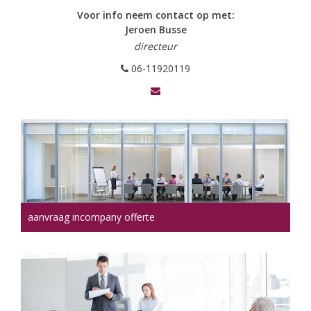
Voor info neem contact op met:
Jeroen Busse
directeur
06-11920119
aanvraag incompany offerte