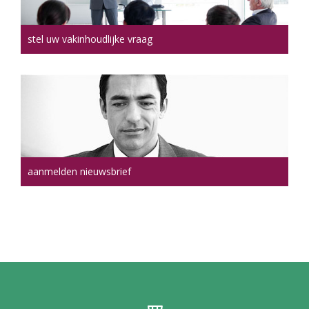
stel uw vakinhoudlijke vraag
aanmelden nieuwsbrief