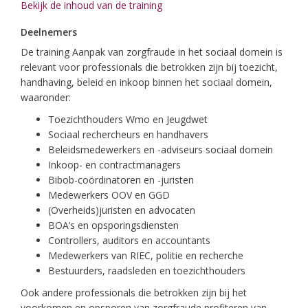
Bekijk de inhoud van de training
Deelnemers
De training Aanpak van zorgfraude in het sociaal domein is
relevant voor professionals die betrokken zijn bij toezicht,
handhaving, beleid en inkoop binnen het sociaal domein,
waaronder:
Toezichthouders Wmo en Jeugdwet
Sociaal rechercheurs en handhavers
Beleidsmedewerkers en -adviseurs sociaal domein
Inkoop- en contractmanagers
Bibob-coördinatoren en -juristen
Medewerkers OOV en GGD
(Overheids)juristen en advocaten
BOA’s en opsporingsdiensten
Controllers, auditors en accountants
Medewerkers van RIEC, politie en recherche
Bestuurders, raadsleden en toezichthouders
Ook andere professionals die betrokken zijn bij het
voorkomen en opsporen van zorgfraude profiteren van