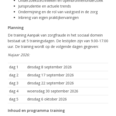
Onderzoekstechnieken en openbronnenonderzoek
Jurisprudentie en actuele trends
Ondermijning en de rol van vastgoed in de zorg
Inbreng van eigen praktijkervaringen
Planning
De training Aanpak van zorgfraude in het sociaal domein
bestaat uit 5 trainingsdagen. De lestijden zijn van 9.00-17.00
uur. De training wordt op de volgende dagen gegeven:
Najaar 2026:
dag 1
dinsdag 8 september 2026
dag 2
dinsdag 17 september 2026
dag 3
dinsdag 22 september 2026
dag 4
woensdag 30 september 2026
dag 5
dinsdag 6 oktober 2026
Inhoud en programma training