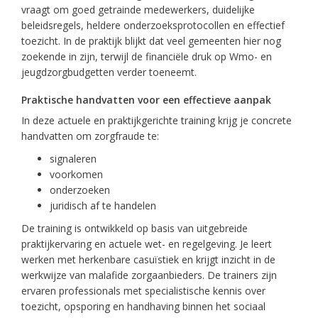
vraagt om goed getrainde medewerkers, duidelijke
beleidsregels, heldere onderzoeksprotocollen en effectief
toezicht. In de praktijk blijkt dat veel gemeenten hier nog
zoekende in zijn, terwijl de financiële druk op Wmo- en
jeugdzorgbudgetten verder toeneemt.
Praktische handvatten voor een effectieve aanpak
In deze actuele en praktijkgerichte training krijg je concrete
handvatten om zorgfraude te:
signaleren
voorkomen
onderzoeken
juridisch af te handelen
De training is ontwikkeld op basis van uitgebreide
praktijkervaring en actuele wet- en regelgeving. Je leert
werken met herkenbare casuïstiek en krijgt inzicht in de
werkwijze van malafide zorgaanbieders. De trainers zijn
ervaren professionals met specialistische kennis over
toezicht, opsporing en handhaving binnen het sociaal