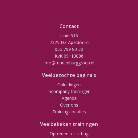
Contact
Linie 516
7325 DZ Apeldoorn
055 799 80 30
KvK 09113886
info@marienburggroep.nl
Veelbezochte pagina's
Opleidingen
Incompany trainingen
Agenda
Over ons
Trainingslocaties
Veelbekeken trainingen
Optreden ter zitting