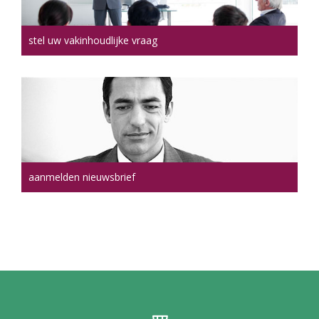
stel uw vakinhoudlijke vraag
aanmelden nieuwsbrief