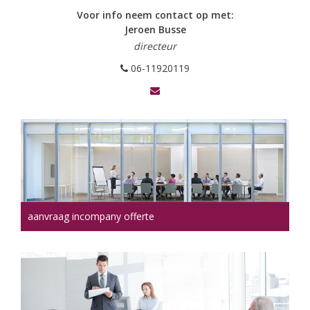
Voor info neem contact op met:
Jeroen Busse
directeur
06-11920119
aanvraag incompany offerte