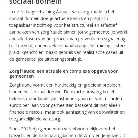
sociaal domein
In de 5-daagse training Aanpak van zorgfraude in het
sociaal domein doe je actuele kennis en praktisch
toepasbaar inzicht op voor het structureel en effectief
aanpakken van zorgfraude binnen jouw gemeente. Je werkt
aan alle fasen van het proces: van preventie en signalering
tot toezicht, onderzoek en handhaving. De training is sterk
praktijkgericht en maakt gebruik van realistische cases uit
de gemeentelijke uitvoeringspraktijk.
Zorgfraude: een actuele en complexe opgave voor
gemeenten
Zorgfraude vormt een hardnekkig en groeiend probleem
binnen het sociaal domein. De exacte omvang is niet
bekend, maar landelijke instanties gaan uit van miljarden
euro’s per jaar. Voor gemeenten betekent dit niet alleen
financiële risico’s, maar ook aantasting van de kwaliteit en
toegankelijkheid van zorg.
Sinds 2015 zijn gemeenten verantwoordelijk voor het
toezicht en de handhaving binnen de Wmo en Jeugdwet. Dit