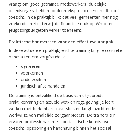
vraagt om goed getrainde medewerkers, duidelijke
beleidsregels, heldere onderzoeksprotocollen en effectief
toezicht. In de praktijk blijkt dat veel gemeenten hier nog
zoekende in zijn, terwijl de financiële druk op Wmo- en
jeugdzorgbudgetten verder toeneemt.
Praktische handvatten voor een effectieve aanpak
In deze actuele en praktijkgerichte training krijg je concrete
handvatten om zorgfraude te:
signaleren
voorkomen
onderzoeken
juridisch af te handelen
De training is ontwikkeld op basis van uitgebreide
praktijkervaring en actuele wet- en regelgeving. Je leert
werken met herkenbare casuïstiek en krijgt inzicht in de
werkwijze van malafide zorgaanbieders. De trainers zijn
ervaren professionals met specialistische kennis over
toezicht, opsporing en handhaving binnen het sociaal