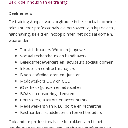
Bekijk de inhoud van de training
Deelnemers
De training Aanpak van zorgfraude in het sociaal domein is
relevant voor professionals die betrokken zijn bij toezicht,
handhaving, beleid en inkoop binnen het sociaal domein,
waaronder:
Toezichthouders Wmo en Jeugdwet
Sociaal rechercheurs en handhavers
Beleidsmedewerkers en -adviseurs sociaal domein
Inkoop- en contractmanagers
Bibob-coördinatoren en -juristen
Medewerkers OOV en GGD
(Overheids)juristen en advocaten
BOA’s en opsporingsdiensten
Controllers, auditors en accountants
Medewerkers van RIEC, politie en recherche
Bestuurders, raadsleden en toezichthouders
Ook andere professionals die betrokken zijn bij het
voorkomen en opsporen van zorgfraude profiteren van