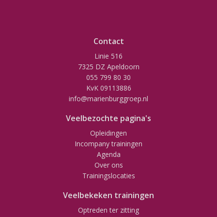
Contact
Linie 516
7325 DZ Apeldoorn
055 799 80 30
KvK 09113886
info@marienburggroep.nl
Veelbezochte pagina's
Opleidingen
Incompany trainingen
Agenda
Over ons
Trainingslocaties
Veelbekeken trainingen
Optreden ter zitting