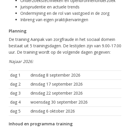
Onderzoekstechnieken en openbronnenonderzoek
Jurisprudentie en actuele trends
Ondermijning en de rol van vastgoed in de zorg
Inbreng van eigen praktijkervaringen
Planning
De training Aanpak van zorgfraude in het sociaal domein
bestaat uit 5 trainingsdagen. De lestijden zijn van 9.00-17.00
uur. De training wordt op de volgende dagen gegeven:
Najaar 2026:
dag 1
dinsdag 8 september 2026
dag 2
dinsdag 17 september 2026
dag 3
dinsdag 22 september 2026
dag 4
woensdag 30 september 2026
dag 5
dinsdag 6 oktober 2026
Inhoud en programma training