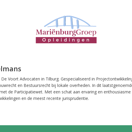
elmans
 De Voort Advocaten in Tilburg. Gespecialiseerd in Projectontwikkelin
uwrecht en Bestuursrecht bij lokale overheden. In dit laatstgenoemd
 met de Participatiewet. Met een schat aan ervaring en enthousiasme 
ikkelingen en de meest recente jurisprudentie.