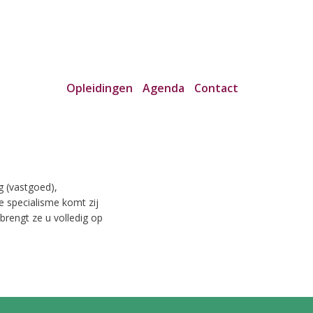
Opleidingen
Agenda
Contact
g (vastgoed),
e specialisme komt zij
brengt ze u volledig op