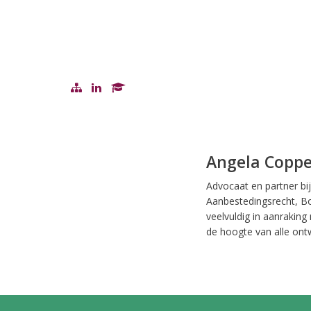
Angela Copp
Advocaat en partner bij
Aanbestedingsrecht, Bo
veelvuldig in aanraking
de hoogte van alle ontw