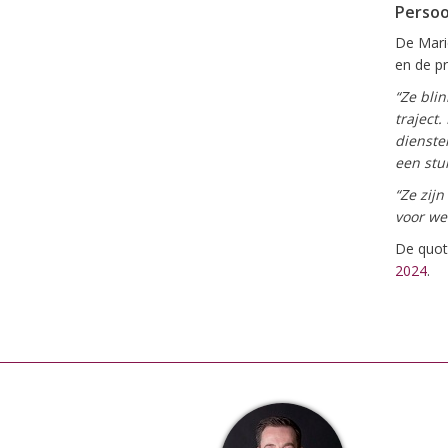
Persoo
De Mari
en de pr
“Ze bli
traject
dienste
een stu
“Ze zijn
voor we
De quot
2024
.