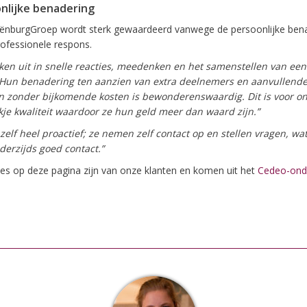
nlijke benadering
ënburgGroep wordt sterk gewaardeerd vanwege de persoonlijke ben
ofessionele respons.
nken uit in snelle reacties, meedenken en het samenstellen van ee
. Hun benadering ten aanzien van extra deelnemers en aanvullend
n zonder bijkomende kosten is bewonderenswaardig. Dit is voor on
kje kwaliteit waardoor ze hun geld meer dan waard zijn.”
 zelf heel proactief; ze nemen zelf contact op en stellen vragen, wat
derzijds goed contact.”
es op deze pagina zijn van onze klanten en komen uit het
Cedeo-ond