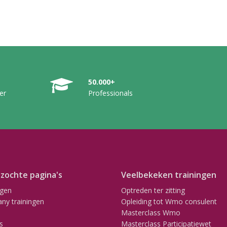
50.000+
er
Professionals
zochte pagina's
Veelbekeken trainingen
ngen
Optreden ter zitting
ny trainingen
Opleiding tot Wmo consulent
Masterclass Wmo
s
Masterclass Participatiewet