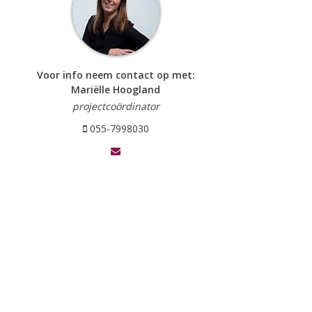
Voor info neem contact op met:
Mariëlle Hoogland
projectcoördinator
055-7998030