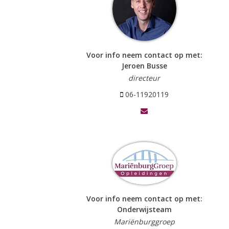
Voor info neem contact op met:
Jeroen Busse
directeur
06-11920119
Voor info neem contact op met:
Onderwijsteam
Mariënburggroep