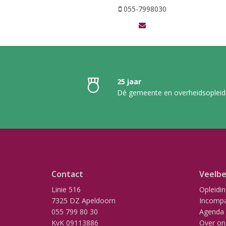
055-7998030
25 jaar
Dé gemeente en overheidsopleid
Contact
Veelbe
Linie 516
Opleidi
7325 DZ Apeldoorn
Incompa
055 799 80 30
Agenda
KvK 09113886
Over on