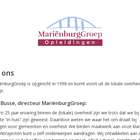
 ons
nburgGroep is opgericht in 1998 en komt voort uit de lokale overhei
s.
 Busse, directeur MariënburgGroep:
m 25 jaar ervaring binnen de (lokale) overheid zijn we trots dat we bij
e “in huis” zijn geweest. Daardoor weten we waar het om draait bij
ngen voor gemeenten en overheid. We bieden maatwerk aan onze klan
ktrajecten kunt u zelf onderwerpen aandragen. Wij ontwikkelen aan 