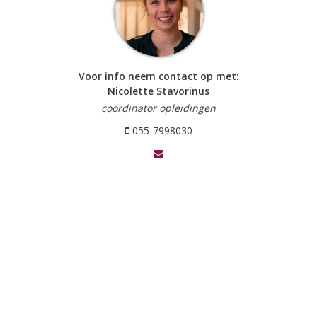
Voor info neem contact op met:
Nicolette Stavorinus
coördinator opleidingen
055-7998030