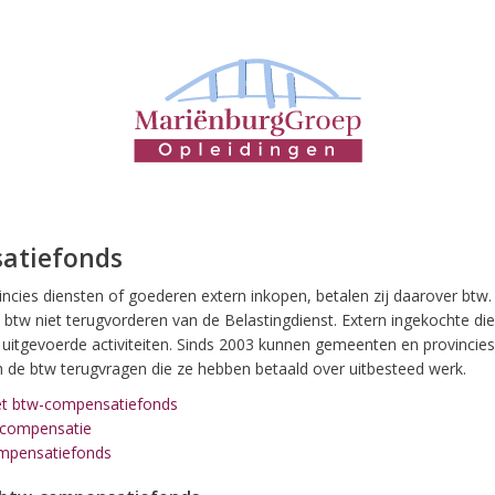
atiefonds
cies diensten of goederen extern inkopen, betalen zij daarover btw. I
e btw niet terugvorderen van de Belastingdienst. Extern ingekochte di
n uitgevoerde activiteiten. Sinds 2003 kunnen gemeenten en provincie
de btw terugvragen die ze hebben betaald over uitbesteed werk.
et btw-compensatiefonds
-compensatie
ompensatiefonds