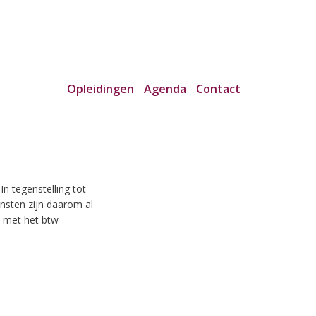
Opleidingen
Agenda
Contact
n tegenstelling tot
ensten zijn daarom al
s met het btw-