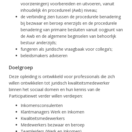
voorzieningen) voorbereiden en uitvoeren, vanuit
inhoudelijk én procedureel (Awb) niveau;
de verbinding zien tussen de procedurele benadering
bij bezwaar en beroep enerzijds en de procedurele
benadering van primaire besluiten vanuit oogpunt van
de Awb en de algemene beginselen van behoorlijk
bestuur anderzijds;
fungeren als juridische vraagbaak voor collega’s;
beleidsmakers adviseren
Doelgroep
Deze opleiding is ontwikkeld voor professionals die zich
willen ontwikkelen tot juridisch kwaliteitsmedewerker
binnen het sociaal domein en hun kennis van de
Participatiewet verder willen verdiepen:
Inkomensconsulenten
Klantmanagers Werk en Inkomen
Kwaliteitsmedewerkers
Medewerkers bezwaar en beroep
Teamleiders (Werk en Inkomen)