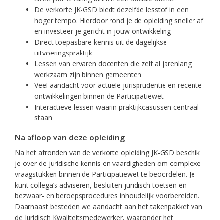
De verkorte JK-GSD biedt dezelfde lesstof in een
hoger tempo. Hierdoor rond je de opleiding sneller af
en investeer je gericht in jouw ontwikkeling
Direct toepasbare kennis uit de dagelijkse
uitvoeringspraktijk
Lessen van ervaren docenten die zelf al jarenlang
werkzaam zijn binnen gemeenten
Veel aandacht voor actuele jurisprudentie en recente
ontwikkelingen binnen de Participatiewet
Interactieve lessen waarin praktijkcasussen centraal
staan
Na afloop van deze opleiding
Na het afronden van de verkorte opleiding JK-GSD beschik
je over de juridische kennis en vaardigheden om complexe
vraagstukken binnen de Participatiewet te beoordelen. Je
kunt collega’s adviseren, besluiten juridisch toetsen en
bezwaar- en beroepsprocedures inhoudelijk voorbereiden.
Daarnaast besteden we aandacht aan het takenpakket van
de Juridisch Kwaliteitsmedewerker, waaronder het