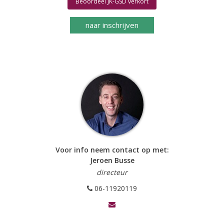
Beoordeel JK-GSD verkort
naar inschrijven
Voor info neem contact op met:
Jeroen Busse
directeur
06-11920119