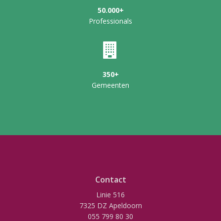
50.000+
Professionals
350+
Gemeenten
Contact
Linie 516
7325 DZ Apeldoorn
055 799 80 30