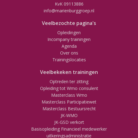
KvK 09113886
info@marienburggroep.nl
Veelbezochte pagina's
Opleidingen
Incompany trainingen
Agenda
Over ons
Trainingslocaties
Veelbekeken trainingen
Optreden ter zitting
Opleiding tot Wmo consulent
Masterclass Wmo
Masterclass Participatiewet
Masterclass Bestuursrecht
JK-WMO
JK-GSD verkort
Basisopleiding Financieel medewerker
uitkeringsadministratie