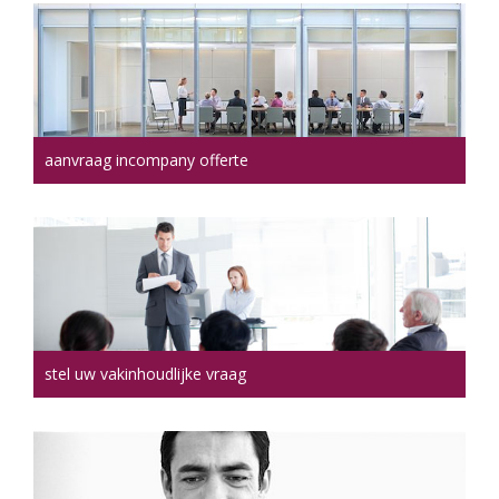
aanvraag incompany offerte
stel uw vakinhoudlijke vraag