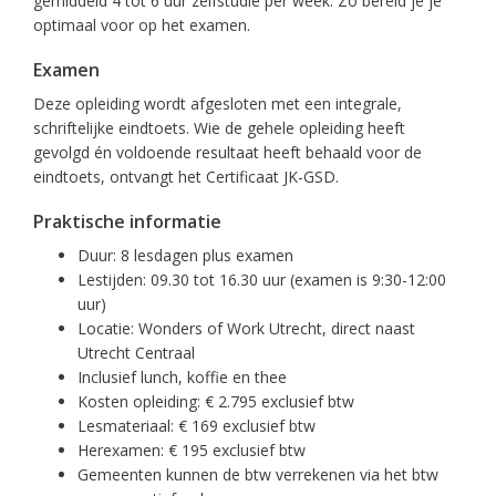
gemiddeld 4 tot 6 uur zelfstudie per week. Zo bereid je je
optimaal voor op het examen.
Examen
Deze opleiding wordt afgesloten met een integrale,
schriftelijke eindtoets. Wie de gehele opleiding heeft
gevolgd én voldoende resultaat heeft behaald voor de
eindtoets, ontvangt het Certificaat JK-GSD.
Praktische informatie
Duur: 8 lesdagen plus examen
Lestijden: 09.30 tot 16.30 uur (examen is 9:30-12:00
uur)
Locatie: Wonders of Work Utrecht, direct naast
Utrecht Centraal
Inclusief lunch, koffie en thee
Kosten opleiding: € 2.795 exclusief btw
Lesmateriaal: € 169 exclusief btw
Herexamen: € 195 exclusief btw
Gemeenten kunnen de btw verrekenen via het btw