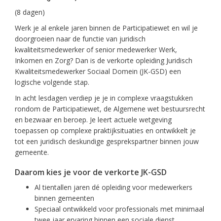
(8 dagen)
Werk je al enkele jaren binnen de Participatiewet en wil je
doorgroeien naar de functie van juridisch
kwaliteitsmedewerker of senior medewerker Werk,
Inkomen en Zorg? Dan is de verkorte opleiding Juridisch
Kwaliteitsmedewerker Sociaal Domein (JK-GSD) een
logische volgende stap.
In acht lesdagen verdiep je je in complexe vraagstukken
rondom de Participatiewet, de Algemene wet bestuursrecht
en bezwaar en beroep. Je leert actuele wetgeving
toepassen op complexe praktijksituaties en ontwikkelt je
tot een juridisch deskundige gesprekspartner binnen jouw
gemeente.
Daarom kies je voor de verkorte JK-GSD
Al tientallen jaren dé opleiding voor medewerkers
binnen gemeenten
Speciaal ontwikkeld voor professionals met minimaal
twee jaar ervaring binnen een sociale dienst