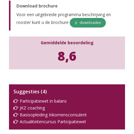
Download brochure
Voor een uitgebreide programma beschrijving en
rooster kunt u de brochure
downloaden
Gemiddelde beoordeling
8,6
Suggesties (4)
Participatiewet in balans
JKZ coaching
Basisopleiding Inkomensconsulent
Actualiteitencursus Participatiewet