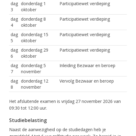
dag
donderdag 1
Participatiewet verdieping
3
oktober
dag
donderdag 8
Participatiewet verdieping
4
oktober
dag
donderdag 15
Participatiewet verdieping
5
oktober
dag
donderdag 29
Participatiewet verdieping
6
oktober
dag
donderdag 5
Inleiding Bezwaar en beroep
7
november
dag
donderdag 12
Vervolg Bezwaar en beroep
8
november
Het afsluitende examen is vrijdag 27 november 2026 van
09:30 tot 12:00 uur.
Studiebelasting
Naast de aanwezigheid op de studiedagen heb je