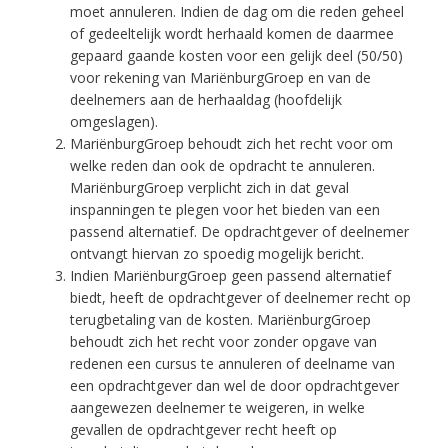
moet annuleren. Indien de dag om die reden geheel
of gedeeltelijk wordt herhaald komen de daarmee
gepaard gaande kosten voor een gelijk deel (50/50)
voor rekening van MariënburgGroep en van de
deelnemers aan de herhaaldag (hoofdelijk
omgeslagen).
MariënburgGroep behoudt zich het recht voor om
welke reden dan ook de opdracht te annuleren.
MariënburgGroep verplicht zich in dat geval
inspanningen te plegen voor het bieden van een
passend alternatief. De opdrachtgever of deelnemer
ontvangt hiervan zo spoedig mogelijk bericht.
Indien MariënburgGroep geen passend alternatief
biedt, heeft de opdrachtgever of deelnemer recht op
terugbetaling van de kosten. MariënburgGroep
behoudt zich het recht voor zonder opgave van
redenen een cursus te annuleren of deelname van
een opdrachtgever dan wel de door opdrachtgever
aangewezen deelnemer te weigeren, in welke
gevallen de opdrachtgever recht heeft op