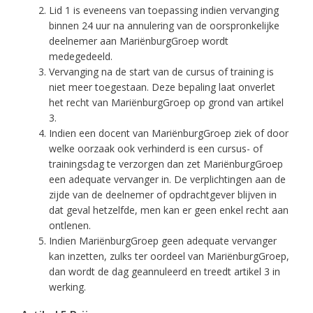
Lid 1 is eveneens van toepassing indien vervanging
binnen 24 uur na annulering van de oorspronkelijke
deelnemer aan MariënburgGroep wordt
medegedeeld.
Vervanging na de start van de cursus of training is
niet meer toegestaan. Deze bepaling laat onverlet
het recht van MariënburgGroep op grond van artikel
3.
Indien een docent van MariënburgGroep ziek of door
welke oorzaak ook verhinderd is een cursus- of
trainingsdag te verzorgen dan zet MariënburgGroep
een adequate vervanger in. De verplichtingen aan de
zijde van de deelnemer of opdrachtgever blijven in
dat geval hetzelfde, men kan er geen enkel recht aan
ontlenen.
Indien MariënburgGroep geen adequate vervanger
kan inzetten, zulks ter oordeel van MariënburgGroep,
dan wordt de dag geannuleerd en treedt artikel 3 in
werking.