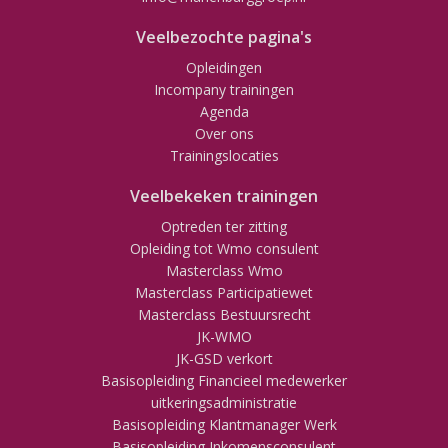
Veelbezochte pagina's
Opleidingen
Incompany trainingen
Agenda
Over ons
Trainingslocaties
Veelbekeken trainingen
Optreden ter zitting
Opleiding tot Wmo consulent
Masterclass Wmo
Masterclass Participatiewet
Masterclass Bestuursrecht
JK-WMO
JK-GSD verkort
Basisopleiding Financieel medewerker
uitkeringsadministratie
Basisopleiding Klantmanager Werk
Basisopleiding Inkomensconsulent