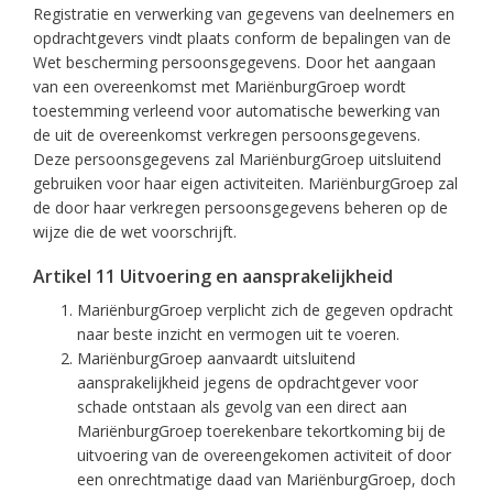
Registratie en verwerking van gegevens van deelnemers en
opdrachtgevers vindt plaats conform de bepalingen van de
Wet bescherming persoonsgegevens. Door het aangaan
van een overeenkomst met MariënburgGroep wordt
toestemming verleend voor automatische bewerking van
de uit de overeenkomst verkregen persoonsgegevens.
Deze persoonsgegevens zal MariënburgGroep uitsluitend
gebruiken voor haar eigen activiteiten. MariënburgGroep zal
de door haar verkregen persoonsgegevens beheren op de
wijze die de wet voorschrijft.
Artikel 11 Uitvoering en aansprakelijkheid
MariënburgGroep verplicht zich de gegeven opdracht
naar beste inzicht en vermogen uit te voeren.
MariënburgGroep aanvaardt uitsluitend
aansprakelijkheid jegens de opdrachtgever voor
schade ontstaan als gevolg van een direct aan
MariënburgGroep toerekenbare tekortkoming bij de
uitvoering van de overeengekomen activiteit of door
een onrechtmatige daad van MariënburgGroep, doch