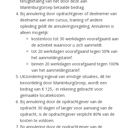
terugbetaling van het door deze aan
MariënburgGroep betaalde bedrag.
Bij annulering door opdrachtgever of deelnemer van
deelname aan een cursus, training of andere
opleiding geldt de annuleringsregeling. Annuleren is
alleen mogelijk:
kostenloos tot 30 werkdagen voorafgaand aan
de activiteit waarvoor u zich aanmeldt.
tot 20 werkdagen voorafgaand tegen 50% van
het aanmeldingstarief.
binnen 20 werkdagen voorafgaand tegen 100%
van het aanmeldingstarief.
Uitzondering ingeval van ernstige situaties, dit ter
beoordeling door MariënburgGroep, wordt een
bedrag van € 125,- in rekening gebracht voor
gemaakte locatiekosten.
Bij annulering door de opdrachtgever van de
opdracht 30 dagen of langer voor aanvang van de
opdracht, is de opdrachtgever verplicht 80% van de
kosten te voldoen.
Bij annulering door de opdrachtgever van de