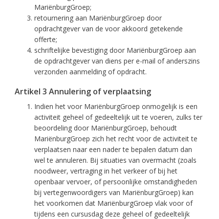
MariënburgGroep;
retournering aan MariënburgGroep door
opdrachtgever van de voor akkoord getekende
offerte;
schriftelijke bevestiging door MariënburgGroep aan
de opdrachtgever van diens per e-mail of anderszins
verzonden aanmelding of opdracht.
Artikel 3 Annulering of verplaatsing
Indien het voor MariënburgGroep onmogelijk is een
activiteit geheel of gedeeltelijk uit te voeren, zulks ter
beoordeling door MariënburgGroep, behoudt
MariënburgGroep zich het recht voor de activiteit te
verplaatsen naar een nader te bepalen datum dan
wel te annuleren. Bij situaties van overmacht (zoals
noodweer, vertraging in het verkeer of bij het
openbaar vervoer, of persoonlijke omstandigheden
bij vertegenwoordigers van MariënburgGroep) kan
het voorkomen dat MariënburgGroep vlak voor of
tijdens een cursusdag deze geheel of gedeeltelijk