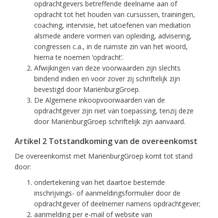
opdrachtgevers betreffende deelname aan of
opdracht tot het houden van cursussen, trainingen,
coaching, intervisie, het uitoefenen van mediation
alsmede andere vormen van opleiding, advisering,
congressen c.a., in de ruimste zin van het woord,
hierna te noemen ‘opdracht’.
Afwijkingen van deze voorwaarden zijn slechts
bindend indien en voor zover zij schriftelijk zijn
bevestigd door MariënburgGroep.
De Algemene inkoopvoorwaarden van de
opdrachtgever zijn niet van toepassing, tenzij deze
door MariënburgGroep schriftelijk zijn aanvaard.
Artikel 2 Totstandkoming van de overeenkomst
De overeenkomst met MariënburgGroep komt tot stand
door:
ondertekening van het daartoe bestemde
inschrijvings- of aanmeldingsformulier door de
opdrachtgever of deelnemer namens opdrachtgever;
aanmelding per e-mail of website van