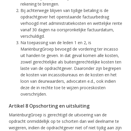
rekening te brengen.
Bij achterwege blijven van tijdige betaling is de
opdrachtgever het openstaande factuurbedrag
verhoogd met administratiekosten en wettelijke rente
vanaf 30 dagen na oorspronkelijke factuurdatum,
verschuldigd.
Na toepassing van de leden 1 en 2, is
MariënburgGroep bevoegd de vordering ter incasso
uit handen te geven. In dat geval komen alle kosten,
zowel gerechtelijke als buitengerechtelijke kosten ten
laste van de opdrachtgever. Daaronder zijn begrepen
de kosten van incassobureaus en de kosten en het
loon van deurwaarders, advocaten e.d., ook indien
deze de in rechte toe te wijzen proceskosten
overschrijden.
Artikel 8 Opschorting en uitsluiting
MariënburgGroep is gerechtigd de uitvoering van de
opdracht onmiddellijk op te schorten dan wel deelname te
weigeren, indien de opdrachtgever niet of niet tijdig aan zijn