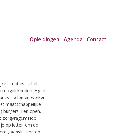
Opleidingen
Agenda
Contact
ke situaties. Ik heb
an mogelijkheden. Eigen
 ontwikkelen en werken
 Wet maatschappelijke
e) burgers. Een open,
de zorgvrager? Hoe
 je op letten om de
ordt, aansluitend op