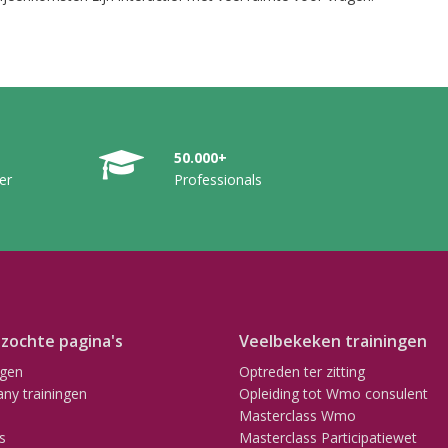
50.000+
er
Professionals
zochte pagina's
Veelbekeken trainingen
ngen
Optreden ter zitting
ny trainingen
Opleiding tot Wmo consulent
Masterclass Wmo
s
Masterclass Participatiewet