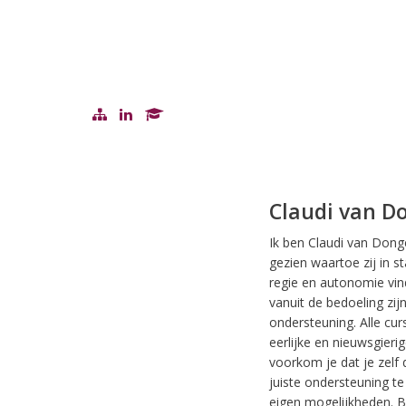
Claudi van D
Ik ben Claudi van Donge
gezien waartoe zij in s
regie en autonomie vin
vanuit de bedoeling zij
ondersteuning. Alle cur
eerlijke en nieuwsgieri
voorkom je dat je zelf
juiste ondersteuning t
eigen mogelijkheden. Bi