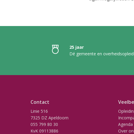
25 jaar
Dé gemeente en overheidsopleid
Contact
Veelbe
Linie 516
Opleidi
7325 DZ Apeldoorn
Incompa
055 799 80 30
Agenda
KvK 09113886
Over on