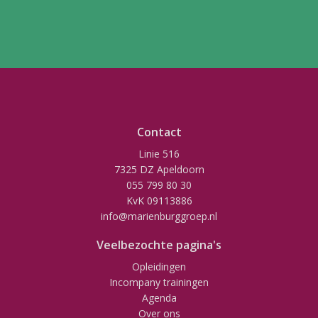
Contact
Linie 516
7325 DZ Apeldoorn
055 799 80 30
KvK 09113886
info@marienburggroep.nl
Veelbezochte pagina's
Opleidingen
Incompany trainingen
Agenda
Over ons