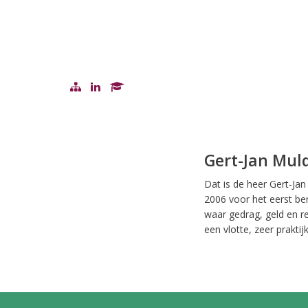
Gert-Jan Mul
Dat is de heer Gert-Jan
2006 voor het eerst be
waar gedrag, geld en re
een vlotte, zeer praktij