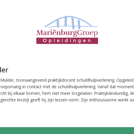
der
 Mulder, toonaangevend praktijkdocent schuldhulpverlening. Opgeleid a
roepsmatig in contact met de schuldhulpverlening. Vanaf dat moment 
cht bij elkaar komen, hem niet meer losgelaten. Praktijkdeskundig, d
kgerichte lesstijl geeft hij zijn lessen vorm. Zijn enthousiasme werkt aa