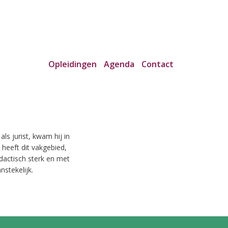
Opleidingen
Agenda
Contact
ls jurist, kwam hij in
heeft dit vakgebied,
idactisch sterk en met
nstekelijk.