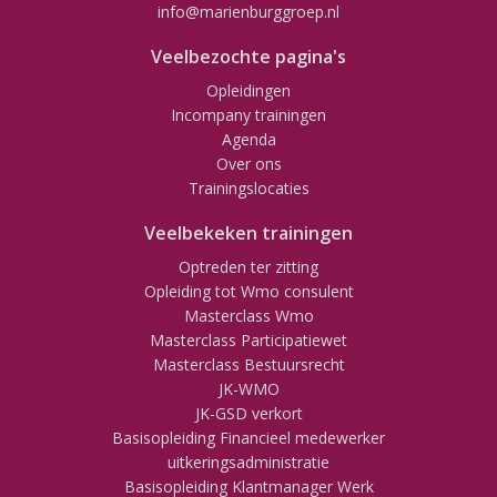
info@marienburggroep.nl
Veelbezochte pagina's
Opleidingen
Incompany trainingen
Agenda
Over ons
Trainingslocaties
Veelbekeken trainingen
Optreden ter zitting
Opleiding tot Wmo consulent
Masterclass Wmo
Masterclass Participatiewet
Masterclass Bestuursrecht
JK-WMO
JK-GSD verkort
Basisopleiding Financieel medewerker
uitkeringsadministratie
Basisopleiding Klantmanager Werk