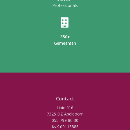
Professionals
350+
Gemeenten
Contact
Linie 516
7325 DZ Apeldoorn
055 799 80 30
KvK 09113886