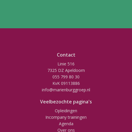
Contact
Linie 516
7325 DZ Apeldoorn
055 799 80 30
KvK 09113886
info@marienburggroep.nl
Veelbezochte pagina's
Opleidingen
Incompany trainingen
Agenda
Over ons