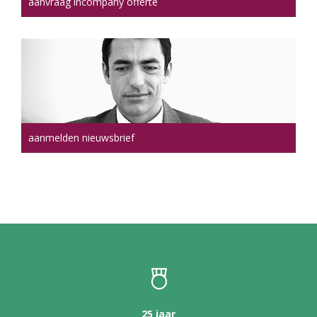
aanvraag incompany offerte
aanmelden nieuwsbrief
25 jaar