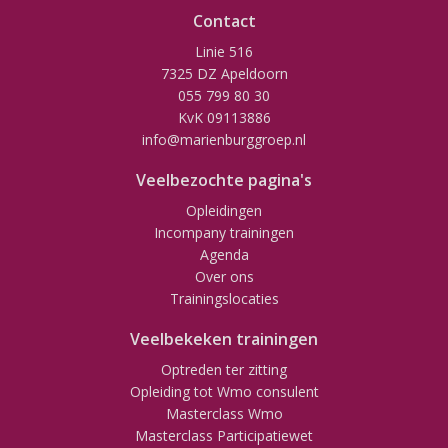
Contact
Linie 516
7325 DZ Apeldoorn
055 799 80 30
KvK 09113886
info@marienburggroep.nl
Veelbezochte pagina's
Opleidingen
Incompany trainingen
Agenda
Over ons
Trainingslocaties
Veelbekeken trainingen
Optreden ter zitting
Opleiding tot Wmo consulent
Masterclass Wmo
Masterclass Participatiewet