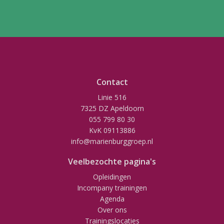
Contact
Linie 516
7325 DZ Apeldoorn
055 799 80 30
KvK 09113886
info@marienburggroep.nl
Veelbezochte pagina's
Opleidingen
Incompany trainingen
Agenda
Over ons
Trainingslocaties