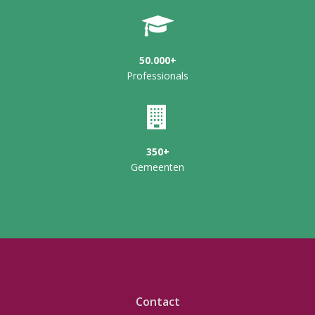
50.000+
Professionals
350+
Gemeenten
Contact