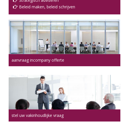
Strategisch adviseren
Beleid maken, beleid schrijven
aanvraag incompany offerte
stel uw vakinhoudlijke vraag