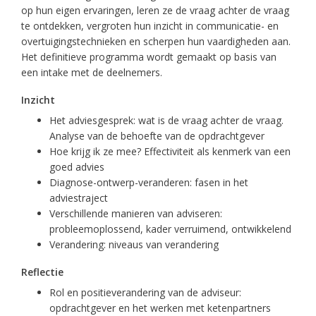
op hun eigen ervaringen, leren ze de vraag achter de vraag
te ontdekken, vergroten hun inzicht in communicatie- en
overtuigingstechnieken en scherpen hun vaardigheden aan.
Het definitieve programma wordt gemaakt op basis van
een intake met de deelnemers.
Inzicht
Het adviesgesprek: wat is de vraag achter de vraag.
Analyse van de behoefte van de opdrachtgever
Hoe krijg ik ze mee? Effectiviteit als kenmerk van een
goed advies
Diagnose-ontwerp-veranderen: fasen in het
adviestraject
Verschillende manieren van adviseren:
probleemoplossend, kader verruimend, ontwikkelend
Verandering: niveaus van verandering
Reflectie
Rol en positieverandering van de adviseur:
opdrachtgever en het werken met ketenpartners