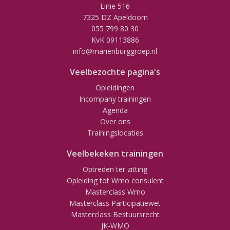
Linie 516
7325 DZ Apeldoorn
055 799 80 30
KvK 09113886
info@marienburggroep.nl
Veelbezochte pagina's
Opleidingen
Incompany trainingen
Agenda
Over ons
Trainingslocaties
Veelbekeken trainingen
Optreden ter zitting
Opleiding tot Wmo consulent
Masterclass Wmo
Masterclass Participatiewet
Masterclass Bestuursrecht
JK-WMO