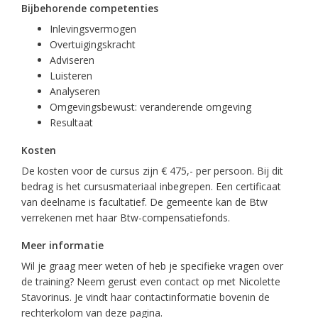
Bijbehorende competenties
Inlevingsvermogen
Overtuigingskracht
Adviseren
Luisteren
Analyseren
Omgevingsbewust: veranderende omgeving
Resultaat
Kosten
De kosten voor de cursus zijn € 475,- per persoon. Bij dit
bedrag is het cursusmateriaal inbegrepen. Een certificaat
van deelname is facultatief. De gemeente kan de Btw
verrekenen met haar Btw-compensatiefonds.
Meer informatie
Wil je graag meer weten of heb je specifieke vragen over
de training? Neem gerust even contact op met Nicolette
Stavorinus. Je vindt haar contactinformatie bovenin de
rechterkolom van deze pagina.