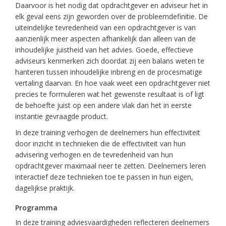
Daarvoor is het nodig dat opdrachtgever en adviseur het in
elk geval eens zijn geworden over de probleemdefinitie. De
uiteindelijke tevredenheid van een opdrachtgever is van
aanzienlijk meer aspecten afhankelijk dan alleen van de
inhoudelijke juistheid van het advies. Goede, effectieve
adviseurs kenmerken zich doordat zij een balans weten te
hanteren tussen inhoudelijke inbreng en de procesmatige
vertaling daarvan. En hoe vaak weet een opdrachtgever niet
precies te formuleren wat het gewenste resultaat is of ligt
de behoefte juist op een andere vlak dan het in eerste
instantie gevraagde product.
In deze training verhogen de deelnemers hun effectiviteit
door inzicht in technieken die de effectiviteit van hun
advisering verhogen en de tevredenheid van hun
opdrachtgever maximaal neer te zetten. Deelnemers leren
interactief deze technieken toe te passen in hun eigen,
dagelijkse praktijk.
Programma
In deze training adviesvaardigheden reflecteren deelnemers