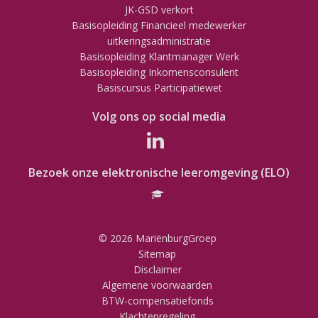
JK-GSD verkort
Basisopleiding Financieel medewerker
uitkeringsadministratie
Basisopleiding Klantmanager Werk
Basisopleiding Inkomensconsulent
Basiscursus Participatiewet
Volg ons op social media
Bezoek onze elektronische leeromgeving (ELO)
© 2026 MariënburgGroep
Sitemap
Disclaimer
Algemene voorwaarden
BTW-compensatiefonds
Klachtenregeling