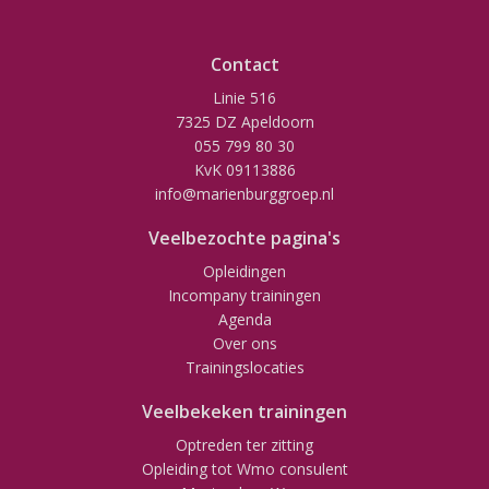
Contact
Linie 516
7325 DZ Apeldoorn
055 799 80 30
KvK 09113886
info@marienburggroep.nl
Veelbezochte pagina's
Opleidingen
Incompany trainingen
Agenda
Over ons
Trainingslocaties
Veelbekeken trainingen
Optreden ter zitting
Opleiding tot Wmo consulent