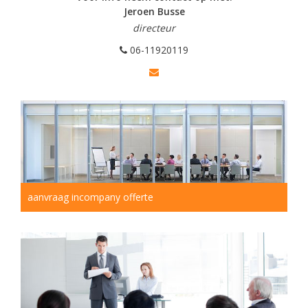
Jeroen Busse
directeur
06-11920119
aanvraag incompany offerte