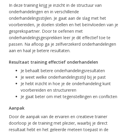
In deze training krijg je inzicht in de structuur van
onderhandelingen en in verschillende
onderhandelingsstijlen. Je gaat aan de slag met het
voorbereiden, je doelen stellen en het beïnvloeden van je
gesprekspartner. Door te oefenen met
onderhandelingsgesprekken leer je dit effectief toe te
passen. Na afloop ga je zelfverzekerd onderhandelingen
aan en haal je betere resultaten.
Resultaat training effectief onderhandelen
Je behaalt betere onderhandelingsresultaten
Je weet welke onderhandelingsstijl bij je past
Je hebt inzicht in hoe je de onderhandeling kunt
voorbereiden en structureren
Je gaat beter om met tegenstellingen en conflicten
Aanpak
Door de aanpak van de ervaren en creatieve trainer
doorloop je de training met plezier, waarbij je direct
resultaat hebt en het geleerde meteen toepast in de