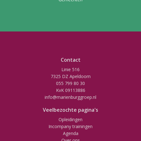
Contact
Linie 516
7325 DZ Apeldoorn
055 799 80 30
KvK 09113886
info@marienburggroep.nl
Veelbezochte pagina's
Opleidingen
Incompany trainingen
Agenda
Over ons