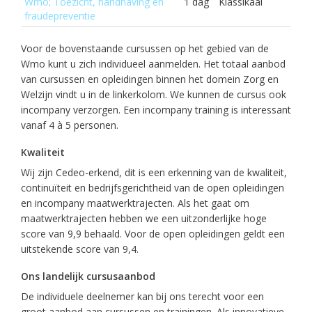
Wmo; Toezicht, handhaving en
1 dag
Klassikaal
fraudepreventie
Voor de bovenstaande cursussen op het gebied van de
Wmo kunt u zich individueel aanmelden. Het totaal aanbod
van cursussen en opleidingen binnen het domein Zorg en
Welzijn vindt u in de linkerkolom. We kunnen de cursus ook
incompany verzorgen. Een incompany training is interessant
vanaf 4 à 5 personen.
Kwaliteit
Wij zijn Cedeo-erkend, dit is een erkenning van de kwaliteit,
continuïteit en bedrijfsgerichtheid van de open opleidingen
en incompany maatwerktrajecten. Als het gaat om
maatwerktrajecten hebben we een uitzonderlijke hoge
score van 9,9 behaald. Voor de open opleidingen geldt een
uitstekende score van 9,4.
Ons landelijk cursusaanbod
De individuele deelnemer kan bij ons terecht voor een
groot aanbod aan cursussen en trainingen. Als innovatieve