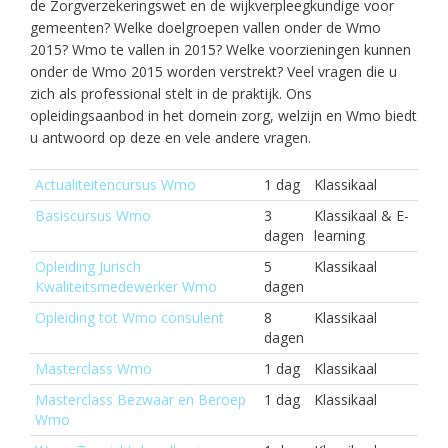
de Zorgverzekeringswet en de wijkverpleegkundige voor
gemeenten? Welke doelgroepen vallen onder de Wmo
2015? Wmo te vallen in 2015? Welke voorzieningen kunnen
onder de Wmo 2015 worden verstrekt? Veel vragen die u
zich als professional stelt in de praktijk. Ons
opleidingsaanbod in het domein zorg, welzijn en Wmo biedt
u antwoord op deze en vele andere vragen.
Actualiteitencursus Wmo
1 dag
Klassikaal
Basiscursus Wmo
3
Klassikaal & E-
dagen
learning
Opleiding Jurisch
5
Klassikaal
Kwaliteitsmedewerker Wmo
dagen
Opleiding tot Wmo consulent
8
Klassikaal
dagen
Masterclass Wmo
1 dag
Klassikaal
Masterclass Bezwaar en Beroep
1 dag
Klassikaal
Wmo