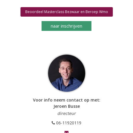
Beoordeel Masterclass Bezwaar en Beroep Wmo
naar inschrijven
Voor info neem contact op met:
Jeroen Busse
directeur
06-11920119