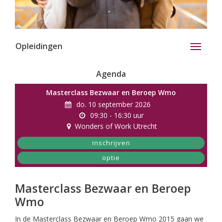
Opleidingen
Toggle
navigati
Agenda
Masterclass Bezwaar en Beroep Wmo
do. 10 september 2026
09:30 - 16:30 uur
Wonders of Work Utrecht
inschrijven
optie
Masterclass Bezwaar en Beroep
Wmo
In de Masterclass Bezwaar en Beroep Wmo 2015 gaan we