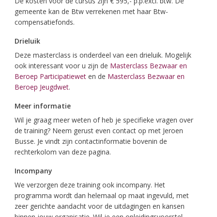
De kosten voor de cursus zijn € 595,- p.p.excl. btw. De
gemeente kan de Btw verrekenen met haar Btw-
compensatiefonds.
Drieluik
Deze masterclass is onderdeel van een drieluik. Mogelijk
ook interessant voor u zijn de
Masterclass Bezwaar en
Beroep Participatiewet
en de
Masterclass Bezwaar en
Beroep Jeugdwet
.
Meer informatie
Wil je graag meer weten of heb je specifieke vragen over
de training? Neem gerust even contact op met Jeroen
Busse. Je vindt zijn contactinformatie bovenin de
rechterkolom van deze pagina.
Incompany
We verzorgen deze training ook incompany. Het
programma wordt dan helemaal op maat ingevuld, met
zeer gerichte aandacht voor de uitdagingen en kansen
binnen jouw organisatie. Wil je een opleidingsvoorstel