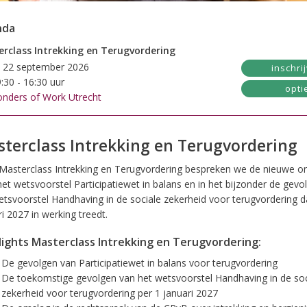
nda
rclass Intrekking en Terugvordering
. 22 september 2026
inschri
:30 - 16:30 uur
opti
nders of Work Utrecht
terclass Intrekking en Terugvordering
 Masterclass Intrekking en Terugvordering bespreken we de nieuwe on
het wetsvoorstel Participatiewet in balans en in het bijzonder de gevo
etsvoorstel Handhaving in de sociale zekerheid voor terugvordering d
i 2027 in werking treedt.
lights Masterclass Intrekking en Terugvordering:
De gevolgen van Participatiewet in balans voor terugvordering
De toekomstige gevolgen van het wetsvoorstel Handhaving in de soc
zekerheid voor terugvordering per 1 januari 2027