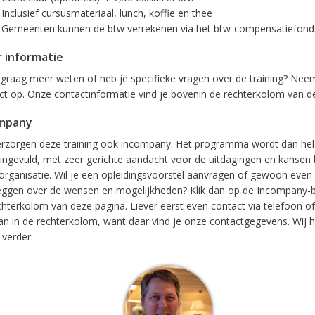
Inclusief cursusmateriaal, lunch, koffie en thee
Gemeenten kunnen de btw verrekenen via het btw-compensatiefond
 informatie
e graag meer weten of heb je specifieke vragen over de training? Nee
ct op. Onze contactinformatie vind je bovenin de rechterkolom van d
mpany
rzorgen deze training ook incompany. Het programma wordt dan he
ingevuld, met zeer gerichte aandacht voor de uitdagingen en kansen 
organisatie. Wil je een opleidingsvoorstel aanvragen of gewoon even
eggen over de wensen en mogelijkheden? Klik dan op de Incompany-b
chterkolom van deze pagina. Liever eerst even contact via telefoon of
dan in de rechterkolom, want daar vind je onze contactgegevens. Wij h
 verder.