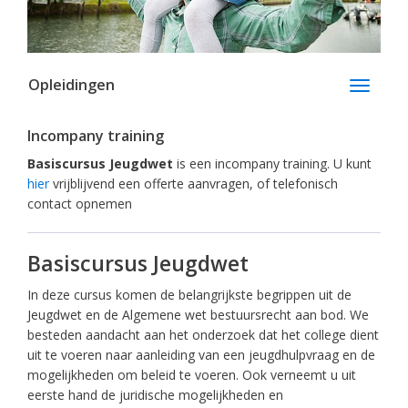
Opleidingen
Toggle
navigati
Incompany training
Basiscursus Jeugdwet
is een incompany training. U kunt
hier
vrijblijvend een offerte aanvragen, of telefonisch
contact opnemen
Basiscursus Jeugdwet
In deze cursus komen de belangrijkste begrippen uit de
Jeugdwet en de Algemene wet bestuursrecht aan bod. We
besteden aandacht aan het onderzoek dat het college dient
uit te voeren naar aanleiding van een jeugdhulpvraag en de
mogelijkheden om beleid te voeren. Ook verneemt u uit
eerste hand de juridische mogelijkheden en