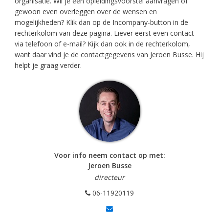
organisatie. Wil je een opleidingsvoorstel aanvragen of
gewoon even overleggen over de wensen en
mogelijkheden? Klik dan op de Incompany-button in de
rechterkolom van deze pagina. Liever eerst even contact
via telefoon of e-mail? Kijk dan ook in de rechterkolom,
want daar vind je de contactgegevens van Jeroen Busse. Hij
helpt je graag verder.
Voor info neem contact op met:
Jeroen Busse
directeur
06-11920119