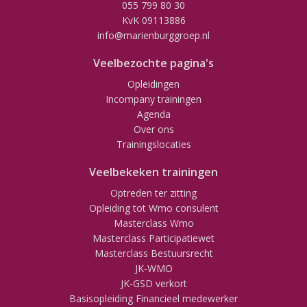
055 799 80 30
KvK 09113886
info@marienburggroep.nl
Veelbezochte pagina's
Opleidingen
Incompany trainingen
Agenda
Over ons
Trainingslocaties
Veelbekeken trainingen
Optreden ter zitting
Opleiding tot Wmo consulent
Masterclass Wmo
Masterclass Participatiewet
Masterclass Bestuursrecht
JK-WMO
JK-GSD verkort
Basisopleiding Financieel medewerker