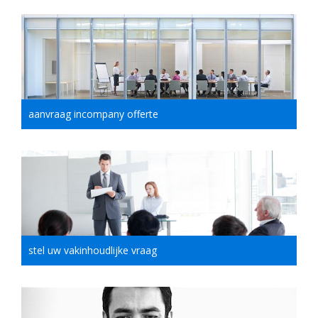
aanvraag incompany offerte
stel uw vakinhoudlijke vraag