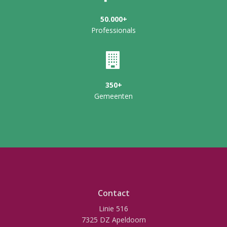
50.000+
Professionals
350+
Gemeenten
Contact
Linie 516
7325 DZ Apeldoorn