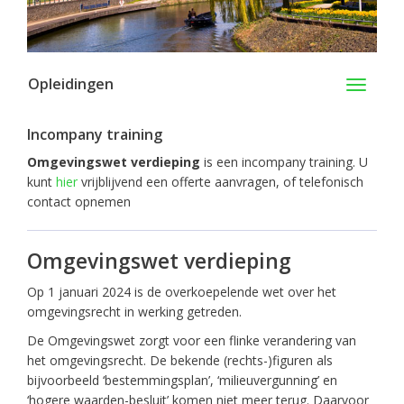
Opleidingen
Toggle
navigati
Incompany training
Omgevingswet verdieping
is een incompany training. U
kunt
hier
vrijblijvend een offerte aanvragen, of telefonisch
contact opnemen
Omgevingswet verdieping
Op 1 januari 2024 is de overkoepelende wet over het
omgevingsrecht in werking getreden.
De Omgevingswet zorgt voor een flinke verandering van
het omgevingsrecht. De bekende (rechts-)figuren als
bijvoorbeeld ‘bestemmingsplan’, ‘milieuvergunning’ en
‘hogere waarden-besluit’ komen niet meer terug. Daarvoor