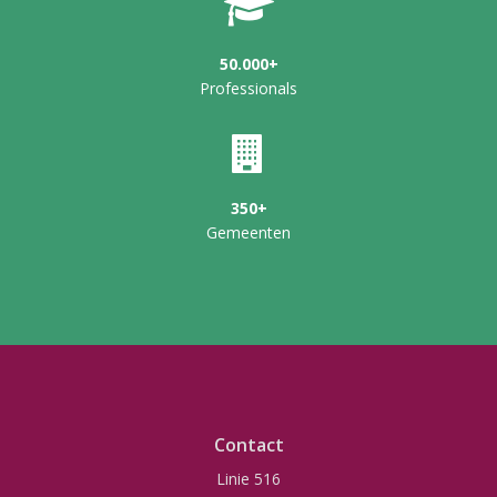
50.000+
Professionals
350+
Gemeenten
Contact
Linie 516