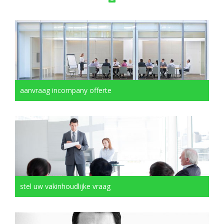
aanvraag incompany offerte
stel uw vakinhoudlijke vraag