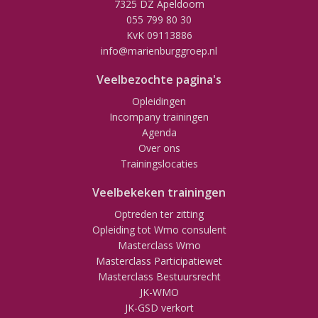
7325 DZ Apeldoorn
055 799 80 30
KvK 09113886
info@marienburggroep.nl
Veelbezochte pagina's
Opleidingen
Incompany trainingen
Agenda
Over ons
Trainingslocaties
Veelbekeken trainingen
Optreden ter zitting
Opleiding tot Wmo consulent
Masterclass Wmo
Masterclass Participatiewet
Masterclass Bestuursrecht
JK-WMO
JK-GSD verkort