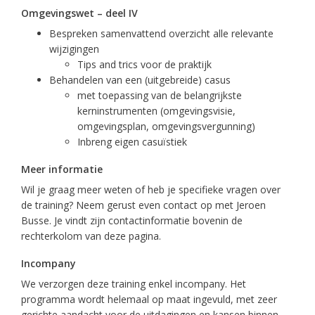
Omgevingswet – deel IV
Bespreken samenvattend overzicht alle relevante
wijzigingen
Tips and trics voor de praktijk
Behandelen van een (uitgebreide) casus
met toepassing van de belangrijkste
kerninstrumenten (omgevingsvisie,
omgevingsplan, omgevingsvergunning)
Inbreng eigen casuïstiek
Meer informatie
Wil je graag meer weten of heb je specifieke vragen over
de training? Neem gerust even contact op met Jeroen
Busse. Je vindt zijn contactinformatie bovenin de
rechterkolom van deze pagina.
Incompany
We verzorgen deze training enkel incompany. Het
programma wordt helemaal op maat ingevuld, met zeer
gerichte aandacht voor de uitdagingen en kansen binnen