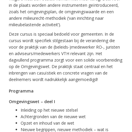
in de plaats worden andere instrumenten geïntroduceerd,
zoals het omgevingsplan, de omgevingswaarde en een
andere milieurecht-methodiek (‘van inrichting naar
milieubelastende activiteit’).
Deze cursus is speciaal bedoeld voor gemeenten. In de
cursus wordt specifiek stilgestaan bij de verandering die
voor de praktijk van de (beleids-)medewerker RO-, juristen
en adviseurs/medewerkers VTH relevant zijn. Het
dagvullend programma zorgt voor een solide voorbereiding
op de Omgevingswet. De praktijk staat centraal en het
inbrengen van casuïstiek en concrete vragen van de
deelnemers wordt nadrukkelijk aangemoedigd!
Programma
Omgevingswet – deel I
Inleiding op het nieuwe stelsel
Achtergronden van de nieuwe wet
Opzet en inhoud van de wet
Nieuwe begrippen, nieuwe methodiek – wat is