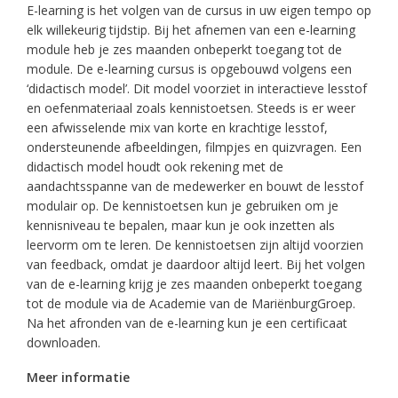
E-learning is het volgen van de cursus in uw eigen tempo op
elk willekeurig tijdstip. Bij het afnemen van een e-learning
module heb je zes maanden onbeperkt toegang tot de
module. De e-learning cursus is opgebouwd volgens een
‘didactisch model’. Dit model voorziet in interactieve lesstof
en oefenmateriaal zoals kennistoetsen. Steeds is er weer
een afwisselende mix van korte en krachtige lesstof,
ondersteunende afbeeldingen, filmpjes en quizvragen. Een
didactisch model houdt ook rekening met de
aandachtsspanne van de medewerker en bouwt de lesstof
modulair op. De kennistoetsen kun je gebruiken om je
kennisniveau te bepalen, maar kun je ook inzetten als
leervorm om te leren. De kennistoetsen zijn altijd voorzien
van feedback, omdat je daardoor altijd leert. Bij het volgen
van de e-learning krijg je zes maanden onbeperkt toegang
tot de module via de Academie van de MariënburgGroep.
Na het afronden van de e-learning kun je een certificaat
downloaden.
Meer informatie