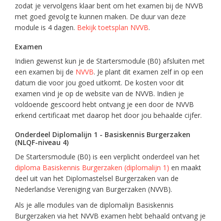
zodat je vervolgens klaar bent om het examen bij de NVVB
met goed gevolg te kunnen maken. De duur van deze
module is 4 dagen.
Bekijk toetsplan NVVB
.
Examen
Indien gewenst kun je de Startersmodule (B0) afsluiten met
een examen bij de
NVVB
. Je plant dit examen zelf in op een
datum die voor jou goed uitkomt. De kosten voor dit
examen vind je op de website van de NVVB. Indien je
voldoende gescoord hebt ontvang je een door de NVVB
erkend certificaat met daarop het door jou behaalde cijfer.
Onderdeel Diplomalijn 1 - Basiskennis Burgerzaken
(NLQF-niveau 4)
De Startersmodule (B0) is een verplicht onderdeel van het
diploma Basiskennis Burgerzaken (diplomalijn 1)
en maakt
deel uit van het Diplomastelsel Burgerzaken van de
Nederlandse Vereniging van Burgerzaken (NVVB).
Als je alle modules van de diplomalijn Basiskennis
Burgerzaken via het NVVB examen hebt behaald ontvang je