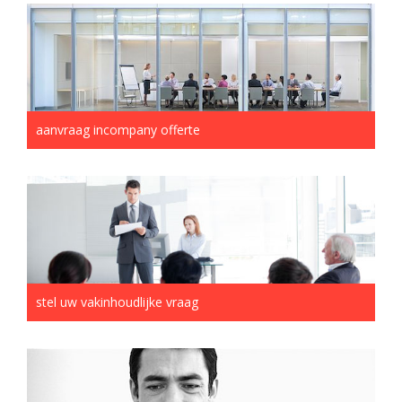
aanvraag incompany offerte
stel uw vakinhoudlijke vraag