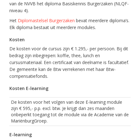
van de NVVB het diploma Basiskennis Burgerzaken (NLQF-
niveau 4).
Het
Diplomastelsel Burgerzaken
bevat meerdere diploma’s.
Elk diploma bestaat uit meerdere modules.
Kosten
De kosten voor de cursus zijn € 1.295,- per persoon. Bij dit
bedrag zijn inbegrepen: koffie, thee, lunch en
cursusmateriaal. Een certificaat van deelname is facultatief.
De gemeente kan de Btw verrekenen met haar Btw-
compensatiefonds.
Kosten E-learning
De kosten voor het volgen van deze E-learning module
zijn € 595,- p.p. excl. btw. Je krijgt dan zes maanden
onbeperkt toegang tot de module via de Academie van de
MariënburgGroep.
E-learning