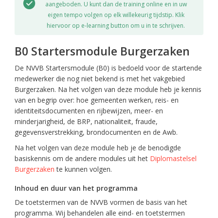
aangeboden. U kunt dan de training online en in uw
eigen tempo volgen op elk willekeurig tijdstip. Klik
hiervoor op e-learning button om u in te schrijven.
B0 Startersmodule Burgerzaken
De NVVB Startersmodule (B0) is bedoeld voor de startende
medewerker die nog niet bekend is met het vakgebied
Burgerzaken. Na het volgen van deze module heb je kennis
van en begrip over: hoe gemeenten werken, reis- en
identiteitsdocumenten en rijbewijzen, meer- en
minderjarigheid, de BRP, nationaliteit, fraude,
gegevensverstrekking, brondocumenten en de Awb.
Na het volgen van deze module heb je de benodigde
basiskennis om de andere modules uit het
Diplomastelsel
Burgerzaken
te kunnen volgen.
Inhoud en duur van het programma
De toetstermen van de NVVB vormen de basis van het
programma. Wij behandelen alle eind- en toetstermen