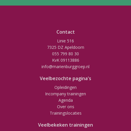
Contact
Linie 516
7325 DZ Apeldoorn
055 799 80 30
KvK 09113886
info@marienburggroep.nl
Veelbezochte pagina's
Opleidingen
Incompany trainingen
Agenda
Over ons
Trainingslocaties
Veelbekeken trainingen