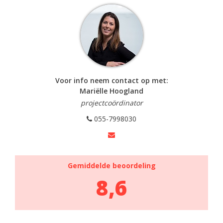
Voor info neem contact op met:
Mariëlle Hoogland
projectcoördinator
055-7998030
Gemiddelde beoordeling
8,6