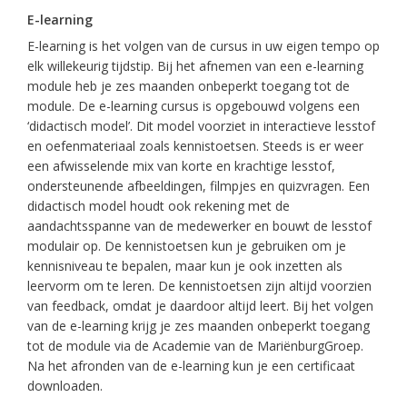
E-learning
E-learning is het volgen van de cursus in uw eigen tempo op
elk willekeurig tijdstip. Bij het afnemen van een e-learning
module heb je zes maanden onbeperkt toegang tot de
module. De e-learning cursus is opgebouwd volgens een
‘didactisch model’. Dit model voorziet in interactieve lesstof
en oefenmateriaal zoals kennistoetsen. Steeds is er weer
een afwisselende mix van korte en krachtige lesstof,
ondersteunende afbeeldingen, filmpjes en quizvragen. Een
didactisch model houdt ook rekening met de
aandachtsspanne van de medewerker en bouwt de lesstof
modulair op. De kennistoetsen kun je gebruiken om je
kennisniveau te bepalen, maar kun je ook inzetten als
leervorm om te leren. De kennistoetsen zijn altijd voorzien
van feedback, omdat je daardoor altijd leert. Bij het volgen
van de e-learning krijg je zes maanden onbeperkt toegang
tot de module via de Academie van de MariënburgGroep.
Na het afronden van de e-learning kun je een certificaat
downloaden.