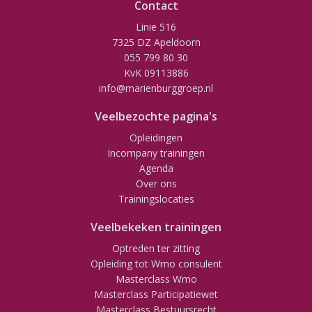
Contact
Linie 516
7325 DZ Apeldoorn
055 799 80 30
KvK 09113886
info@marienburggroep.nl
Veelbezochte pagina's
Opleidingen
Incompany trainingen
Agenda
Over ons
Trainingslocaties
Veelbekeken trainingen
Optreden ter zitting
Opleiding tot Wmo consulent
Masterclass Wmo
Masterclass Participatiewet
Masterclass Bestuursrecht