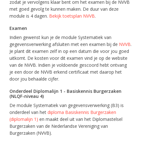
zodat je vervolgens klaar bent om het examen bij de NVVB
met goed gevolg te kunnen maken. De duur van deze
module is 4 dagen.
Bekijk toetsplan NVVB
.
Examen
Indien gewenst kun je de module Systematiek van
gegevensverwerking afsluiten met een examen bij de
NVVB
.
Je plant dit examen zelf in op een datum die voor jou goed
uitkomt. De kosten voor dit examen vind je op de website
van de NVVB. Indien je voldoende gescoord hebt ontvang
je een door de NVVB erkend certificaat met daarop het
door jou behaalde cijfer.
Onderdeel Diplomalijn 1 - Basiskennis Burgerzaken
(NLQF-niveau 4)
De module Systematiek van gegevensverwerking (B3) is
onderdeel van het
diploma Basiskennis Burgerzaken
(diplomalijn 1)
en maakt deel uit van het Diplomastelsel
Burgerzaken van de Nederlandse Vereniging van
Burgerzaken (NVVB).