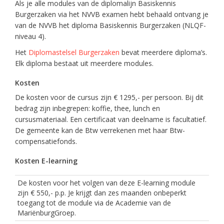
Als je alle modules van de diplomalijn Basiskennis
Burgerzaken via het NVVB examen hebt behaald ontvang je
van de NVVB het diploma Basiskennis Burgerzaken (NLQF-
niveau 4).
Het
Diplomastelsel Burgerzaken
bevat meerdere diploma’s.
Elk diploma bestaat uit meerdere modules.
Kosten
De kosten voor de cursus zijn € 1295,- per persoon. Bij dit
bedrag zijn inbegrepen: koffie, thee, lunch en
cursusmateriaal. Een certificaat van deelname is facultatief.
De gemeente kan de Btw verrekenen met haar Btw-
compensatiefonds.
Kosten E-learning
De kosten voor het volgen van deze E-learning module
zijn € 550,- p.p. Je krijgt dan zes maanden onbeperkt
toegang tot de module via de Academie van de
MariënburgGroep.