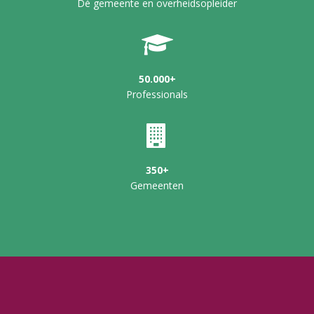
Dé gemeente en overheidsopleider
50.000+
Professionals
350+
Gemeenten