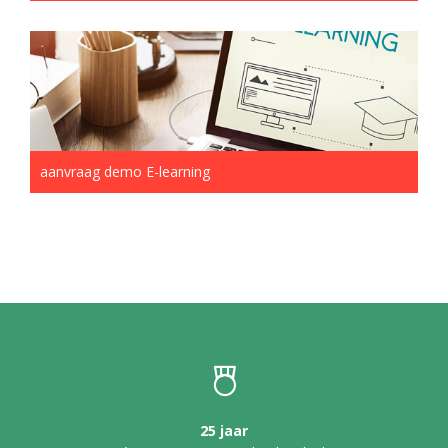
aanvraag demo E-learning
25 jaar