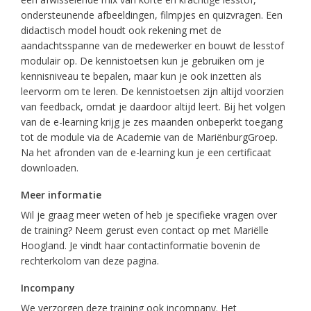
ondersteunende afbeeldingen, filmpjes en quizvragen. Een
didactisch model houdt ook rekening met de
aandachtsspanne van de medewerker en bouwt de lesstof
modulair op. De kennistoetsen kun je gebruiken om je
kennisniveau te bepalen, maar kun je ook inzetten als
leervorm om te leren. De kennistoetsen zijn altijd voorzien
van feedback, omdat je daardoor altijd leert. Bij het volgen
van de e-learning krijg je zes maanden onbeperkt toegang
tot de module via de Academie van de MariënburgGroep.
Na het afronden van de e-learning kun je een certificaat
downloaden.
Meer informatie
Wil je graag meer weten of heb je specifieke vragen over
de training? Neem gerust even contact op met Mariëlle
Hoogland. Je vindt haar contactinformatie bovenin de
rechterkolom van deze pagina.
Incompany
We verzorgen deze training ook incompany. Het