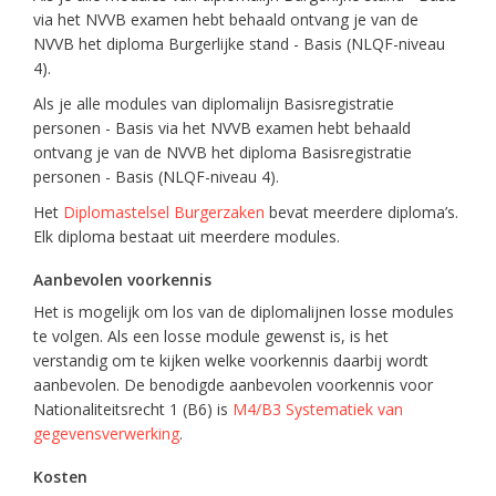
via het NVVB examen hebt behaald ontvang je van de
NVVB het diploma Burgerlijke stand - Basis (NLQF-niveau
4).
Als je alle modules van diplomalijn Basisregistratie
personen - Basis via het NVVB examen hebt behaald
ontvang je van de NVVB het diploma Basisregistratie
personen - Basis (NLQF-niveau 4).
Het
Diplomastelsel Burgerzaken
bevat meerdere diploma’s.
Elk diploma bestaat uit meerdere modules.
Aanbevolen voorkennis
Het is mogelijk om los van de diplomalijnen losse modules
te volgen. Als een losse module gewenst is, is het
verstandig om te kijken welke voorkennis daarbij wordt
aanbevolen. De benodigde aanbevolen voorkennis voor
Nationaliteitsrecht 1 (B6) is
M4/B3 Systematiek van
gegevensverwerking
.
Kosten