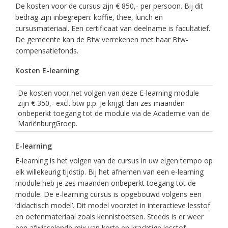
De kosten voor de cursus zijn € 850,- per persoon. Bij dit
bedrag zijn inbegrepen: koffie, thee, lunch en
cursusmateriaal. Een certificaat van deelname is facultatief.
De gemeente kan de Btw verrekenen met haar Btw-
compensatiefonds.
Kosten E-learning
De kosten voor het volgen van deze E-learning module
zijn € 350,- excl. btw p.p. Je krijgt dan zes maanden
onbeperkt toegang tot de module via de Academie van de
MariënburgGroep.
E-learning
E-learning is het volgen van de cursus in uw eigen tempo op
elk willekeurig tijdstip. Bij het afnemen van een e-learning
module heb je zes maanden onbeperkt toegang tot de
module. De e-learning cursus is opgebouwd volgens een
‘didactisch model’. Dit model voorziet in interactieve lesstof
en oefenmateriaal zoals kennistoetsen. Steeds is er weer
een afwisselende mix van korte en krachtige lesstof,