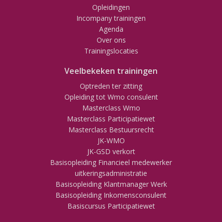
Opleidingen
Incompany trainingen
Agenda
Over ons
Trainingslocaties
Veelbekeken trainingen
Optreden ter zitting
Opleiding tot Wmo consulent
Masterclass Wmo
Masterclass Participatiewet
Masterclass Bestuursrecht
JK-WMO
JK-GSD verkort
Basisopleiding Financieel medewerker
uitkeringsadministratie
Basisopleiding Klantmanager Werk
Basisopleiding Inkomensconsulent
Basiscursus Participatiewet