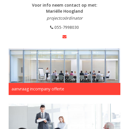
Voor info neem contact op met:
Mariëlle Hoogland
projectcoördinator
055-7998030
aanvraag incompany offerte