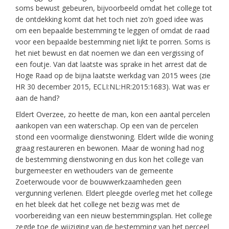
soms bewust gebeuren, bijvoorbeeld omdat het college tot
de ontdekking komt dat het toch niet zo’n goed idee was
om een bepaalde bestemming te leggen of omdat de raad
voor een bepaalde bestemming niet lijkt te porren. Soms is
het niet bewust en dat noemen we dan een vergissing of
een foutje. Van dat laatste was sprake in het arrest dat de
Hoge Raad op de bijna laatste werkdag van 2015 wees (zie
HR 30 december 2015, ECLI:NL:HR:2015:1683). Wat was er
aan de hand?
Eldert Overzee, zo heette de man, kon een aantal percelen
aankopen van een waterschap. Op een van de percelen
stond een voormalige dienstwoning. Eldert wilde die woning
graag restaureren en bewonen. Maar de woning had nog
de bestemming dienstwoning en dus kon het college van
burgemeester en wethouders van de gemeente
Zoeterwoude voor de bouwwerkzaamheden geen
vergunning verlenen. Eldert pleegde overleg met het college
en het bleek dat het college net bezig was met de
voorbereiding van een nieuw bestemmingsplan. Het college
zegde toe de wijziging van de bestemming van het perceel