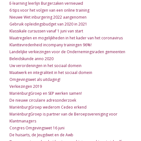
E-learning leerlijn Burgerzaken vernieuwd
6 tips voor het volgen van een online training
Nieuwe Wet inburgering 2022 aangenomen
Gebruik opleidingsbudget van 2020 in 2021
Klassikale cursussen vanaf 1 juni van start
Maatregelen en mogelijkheden in het kader van het coronavirus
Klanttevredenheid incompany trainingen 96%!
Landelijke verkiezingen voor de Ondernemingsraden gemeenten
Beleidskunde anno 2020
Uw verordeningen in het sociaal domein
Maatwerk en integraliteit in het sociaal domein
Omgevingswet als uitdaging!
Verkiezingen 2019
MariënburgGroep en SEP werken samen!
De nieuwe circulaire adresonderzoek
MariënburgGroep wederom Cedeo erkend
MariënburgGroep is partner van de Beroepsvereniging voor
Klantmanagers
Congres Omgevingswet 16 juni
De huisarts, de Jeugdwet en de Awb