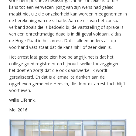
voor hem positieve beslissing. Dat het onzeker is of die
kans tot een verwezenlijking van zijn wens had geleid
maakt niet uit; die onzekerheid kan worden meegenomen in
de berekening van de schade. Aan de eis van het causaal
verband zoals die is bedoeld bij de vaststelling of sprake is
van een onrechtmatige daad is in dit geval voldaan, aldus
de Hoge Raad in het arrest. Dat is alleen anders als op
voorhand vast staat dat de kans nihil of zeer klein is.
Het arrest laat goed zien hoe belangrijk het is dat het
college goed registreert en bijhoudt welke toezeggingen
het doet en zorgt dat die ook daadwerkelijk wordt
gerealiseerd. En dat is allemaal te danken aan de
opgeheven gemeente Heesch, die door dit arrest toch blijft
voortleven.
Willie Elferink,
Mei 2016