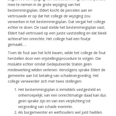
mee te nemen in de grote wijziging van het
bestemmingsplan. Eldert kocht de percelen aan en
vertrouwde er op dat het college de wijziging zou
verwerken in het bestemmingsplan. Dat vergat het college
echter te doen. De raad stelde het bestemmingsplan vast;
Eldert had vertrouwd op een juiste vaststelling en dat bleek
achteraf ten onrechte. Het college had een foutje
gemaakt….
Toen de fout aan het licht kwam, wilde het college de fout
herstellen door een vrijstellingsprocedure te volgen. Die
mislukte echter omdat Gedeputeerde Staten geen
medewerking wilden verlenen. Vervolgens sprake Eldert de
gemeente aan tot betaling van schadevergoeding. Het
college verweerder zich met twee stellingen:
Het bestemmingsplan is inmiddels vastgesteld en
onherroepelijk; van een onrechtmatige daad kan dus
geen sprake zijn en van een verplichting tot
vergoeding van schade evenmin.
Als burgemeester en wethouders wel juist hadden