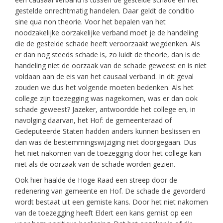
gestelde onrechtmatig handelen. Daar geldt de conditio
sine qua non theorie. Voor het bepalen van het
noodzakelijke oorzakelijke verband moet je de handeling
die de gestelde schade heeft veroorzaakt wegdenken. Als
er dan nog steeds schade is, zo luidt de theorie, dan is de
handeling niet de oorzaak van de schade geweest en is niet
voldaan aan de eis van het causaal verband. In dit geval
zouden we dus het volgende moeten bedenken. Als het
college zijn toezegging was nagekomen, was er dan ook
schade geweest? Jazeker, antwoordde het college en, in
navolging daarvan, het Hof: de gemeenteraad of
Gedeputeerde Staten hadden anders kunnen beslissen en
dan was de bestemmingswijziging niet doorgegaan. Dus
het niet nakomen van de toezegging door het college kan
niet als de oorzaak van de schade worden gezien.
Ook hier haalde de Hoge Raad een streep door de
redenering van gemeente en Hof. De schade die gevorderd
wordt bestaat uit een gemiste kans. Door het niet nakomen
van de toezegging heeft Eldert een kans gemist op een