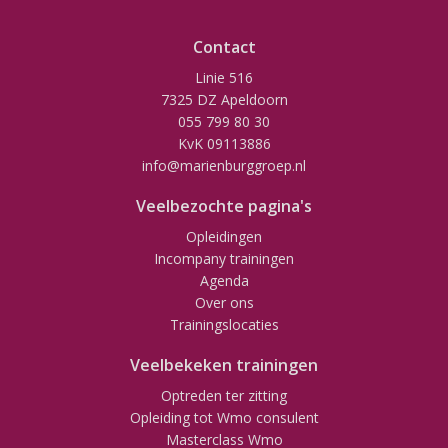
Contact
Linie 516
7325 DZ Apeldoorn
055 799 80 30
KvK 09113886
info@marienburggroep.nl
Veelbezochte pagina's
Opleidingen
Incompany trainingen
Agenda
Over ons
Trainingslocaties
Veelbekeken trainingen
Optreden ter zitting
Opleiding tot Wmo consulent
Masterclass Wmo