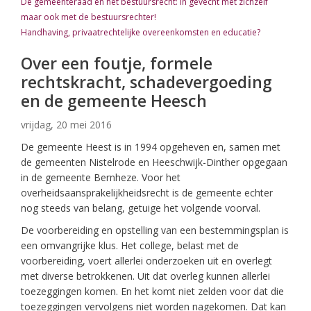
De gemeenteraad en het bestuursrecht: in gevecht met zichzelf
maar ook met de bestuursrechter!
Handhaving, privaatrechtelijke overeenkomsten en educatie?
Over een foutje, formele
rechtskracht, schadevergoeding
en de gemeente Heesch
vrijdag, 20 mei 2016
De gemeente Heest is in 1994 opgeheven en, samen met
de gemeenten Nistelrode en Heeschwijk-Dinther opgegaan
in de gemeente Bernheze. Voor het
overheidsaansprakelijkheidsrecht is de gemeente echter
nog steeds van belang, getuige het volgende voorval.
De voorbereiding en opstelling van een bestemmingsplan is
een omvangrijke klus. Het college, belast met de
voorbereiding, voert allerlei onderzoeken uit en overlegt
met diverse betrokkenen. Uit dat overleg kunnen allerlei
toezeggingen komen. En het komt niet zelden voor dat die
toezeggingen vervolgens niet worden nagekomen. Dat kan