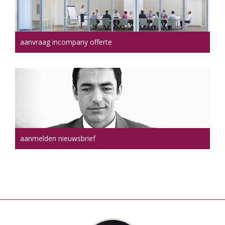
aanvraag incompany offerte
aanmelden nieuwsbrief