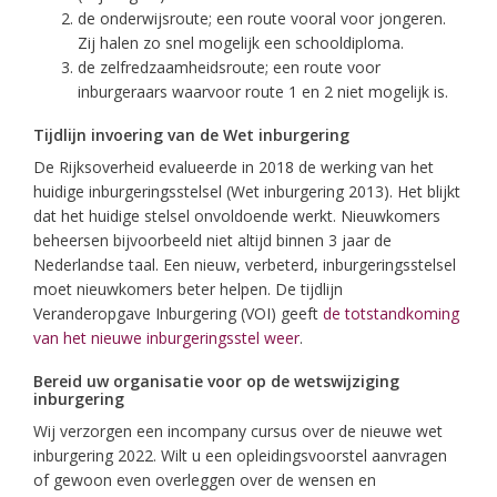
de onderwijsroute; een route vooral voor jongeren.
Zij halen zo snel mogelijk een schooldiploma.
de zelfredzaamheidsroute; een route voor
inburgeraars waarvoor route 1 en 2 niet mogelijk is.
Tijdlijn invoering van de Wet inburgering
De Rijksoverheid evalueerde in 2018 de werking van het
huidige inburgeringsstelsel (Wet inburgering 2013). Het blijkt
dat het huidige stelsel onvoldoende werkt. Nieuwkomers
beheersen bijvoorbeeld niet altijd binnen 3 jaar de
Nederlandse taal. Een nieuw, verbeterd, inburgeringsstelsel
moet nieuwkomers beter helpen. De tijdlijn
Veranderopgave Inburgering (VOI) geeft
de totstandkoming
van het nieuwe inburgeringsstel weer
.
Bereid uw organisatie voor op de wetswijziging
inburgering
Wij verzorgen een incompany cursus over de nieuwe wet
inburgering 2022. Wilt u een opleidingsvoorstel aanvragen
of gewoon even overleggen over de wensen en