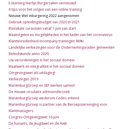
E-learning leerlijn Burgerzaken vernieuwd
6 tips voor het volgen van een online training
Nieuwe Wet inburgering 2022 aangenomen
Gebruik opleidingsbudget van 2020 in 2021
Klassikale cursussen vanaf 1 juni van start
Maatregelen en mogelijkheden in het kader van het coronavirus
Klanttevredenheid incompany trainingen 96%!
Landelijke verkiezingen voor de Ondernemingsraden gemeenten
Beleidskunde anno 2020
Uw verordeningen in het sociaal domein
Maatwerk en integraliteit in het sociaal domein
Omgevingswet als uitdaging!
Verkiezingen 2019
MariënburgGroep en SEP werken samen!
De nieuwe circulaire adresonderzoek
MariënburgGroep wederom Cedeo erkend
MariënburgGroep is partner van de Beroepsvereniging voor
Klantmanagers
Congres Omgevingswet 16 juni
De huisarts, de Jeugdwet en de Awb