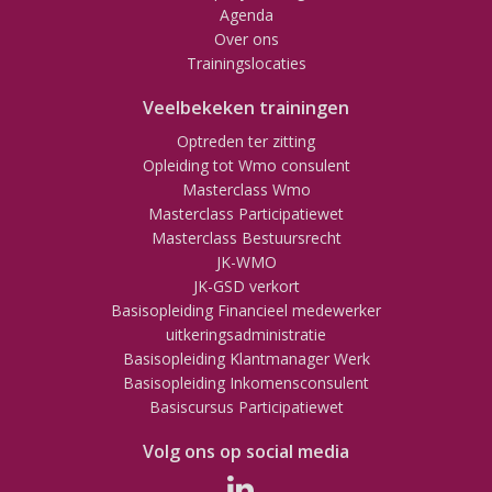
Agenda
Over ons
Trainingslocaties
Veelbekeken trainingen
Optreden ter zitting
Opleiding tot Wmo consulent
Masterclass Wmo
Masterclass Participatiewet
Masterclass Bestuursrecht
JK-WMO
JK-GSD verkort
Basisopleiding Financieel medewerker
uitkeringsadministratie
Basisopleiding Klantmanager Werk
Basisopleiding Inkomensconsulent
Basiscursus Participatiewet
Volg ons op social media