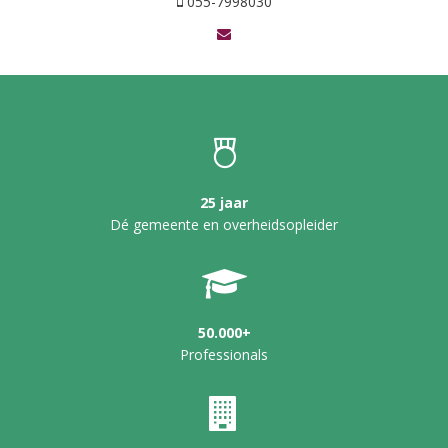
055-7998030
25 jaar
Dé gemeente en overheidsopleider
50.000+
Professionals