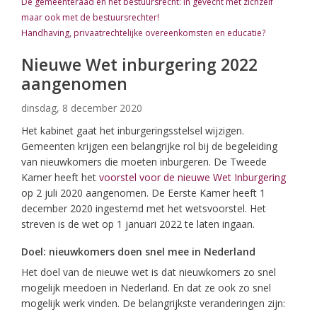
De gemeenteraad en het bestuursrecht: in gevecht met zichzelf
maar ook met de bestuursrechter!
Handhaving, privaatrechtelijke overeenkomsten en educatie?
Nieuwe Wet inburgering 2022
aangenomen
dinsdag, 8 december 2020
Het kabinet gaat het inburgeringsstelsel wijzigen.
Gemeenten krijgen een belangrijke rol bij de begeleiding
van nieuwkomers die moeten inburgeren. De Tweede
Kamer heeft het
voorstel voor de nieuwe Wet Inburgering
op 2 juli 2020 aangenomen. De Eerste Kamer heeft 1
december 2020 ingestemd met het wetsvoorstel. Het
streven is de wet op 1 januari 2022 te laten ingaan.
Doel: nieuwkomers doen snel mee in Nederland
Het doel van de nieuwe wet is dat nieuwkomers zo snel
mogelijk meedoen in Nederland. En dat ze ook zo snel
mogelijk werk vinden. De belangrijkste veranderingen zijn: