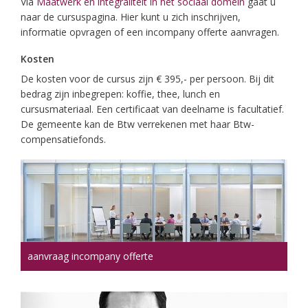
Via
Maatwerk en integraliteit in het sociaal domein
gaat u
naar de cursuspagina. Hier kunt u zich inschrijven,
informatie opvragen of een incompany offerte aanvragen.
Kosten
De kosten voor de cursus zijn € 395,- per persoon. Bij dit
bedrag zijn inbegrepen: koffie, thee, lunch en
cursusmateriaal. Een certificaat van deelname is facultatief.
De gemeente kan de Btw verrekenen met haar Btw-
compensatiefonds.
aanvraag incompany offerte