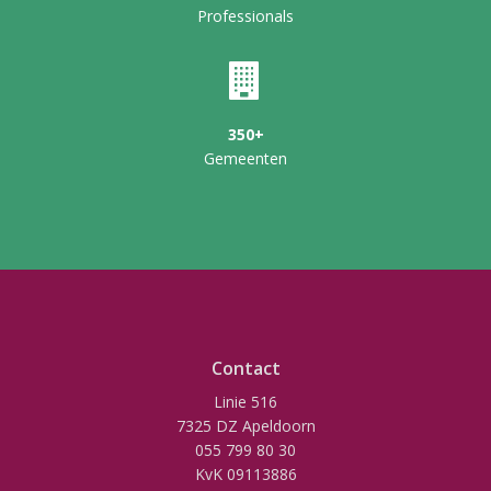
Professionals
350+
Gemeenten
Contact
Linie 516
7325 DZ Apeldoorn
055 799 80 30
KvK 09113886