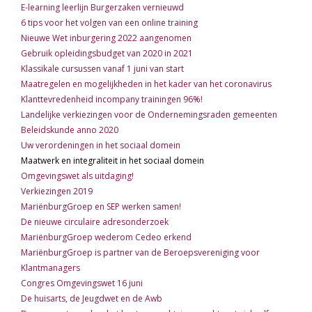
E-learning leerlijn Burgerzaken vernieuwd
6 tips voor het volgen van een online training
Nieuwe Wet inburgering 2022 aangenomen
Gebruik opleidingsbudget van 2020 in 2021
Klassikale cursussen vanaf 1 juni van start
Maatregelen en mogelijkheden in het kader van het coronavirus
Klanttevredenheid incompany trainingen 96%!
Landelijke verkiezingen voor de Ondernemingsraden gemeenten
Beleidskunde anno 2020
Uw verordeningen in het sociaal domein
Maatwerk en integraliteit in het sociaal domein
Omgevingswet als uitdaging!
Verkiezingen 2019
MariënburgGroep en SEP werken samen!
De nieuwe circulaire adresonderzoek
MariënburgGroep wederom Cedeo erkend
MariënburgGroep is partner van de Beroepsvereniging voor
Klantmanagers
Congres Omgevingswet 16 juni
De huisarts, de Jeugdwet en de Awb