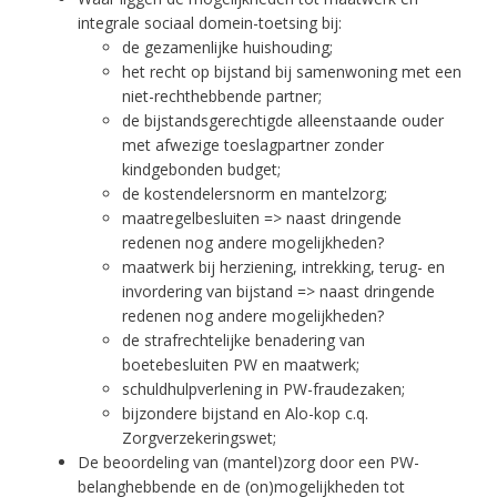
integrale sociaal domein-toetsing bij:
de gezamenlijke huishouding;
het recht op bijstand bij samenwoning met een
niet-rechthebbende partner;
de bijstandsgerechtigde alleenstaande ouder
met afwezige toeslagpartner zonder
kindgebonden budget;
de kostendelersnorm en mantelzorg;
maatregelbesluiten => naast dringende
redenen nog andere mogelijkheden?
maatwerk bij herziening, intrekking, terug- en
invordering van bijstand => naast dringende
redenen nog andere mogelijkheden?
de strafrechtelijke benadering van
boetebesluiten PW en maatwerk;
schuldhulpverlening in PW-fraudezaken;
bijzondere bijstand en Alo-kop c.q.
Zorgverzekeringswet;
De beoordeling van (mantel)zorg door een PW-
belanghebbende en de (on)mogelijkheden tot