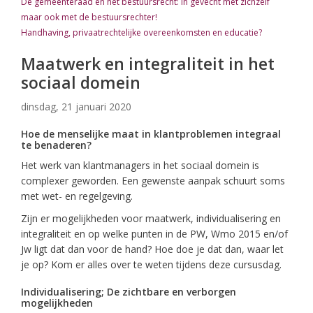
De gemeenteraad en het bestuursrecht: in gevecht met zichzelf
maar ook met de bestuursrechter!
Handhaving, privaatrechtelijke overeenkomsten en educatie?
Maatwerk en integraliteit in het
sociaal domein
dinsdag, 21 januari 2020
Hoe de menselijke maat in klantproblemen integraal
te benaderen?
Het werk van klantmanagers in het sociaal domein is
complexer geworden. Een gewenste aanpak schuurt soms
met wet- en regelgeving.
Zijn er mogelijkheden voor maatwerk, individualisering en
integraliteit en op welke punten in de PW, Wmo 2015 en/of
Jw ligt dat dan voor de hand? Hoe doe je dat dan, waar let
je op? Kom er alles over te weten tijdens deze cursusdag.
Individualisering; De zichtbare en verborgen
mogelijkheden