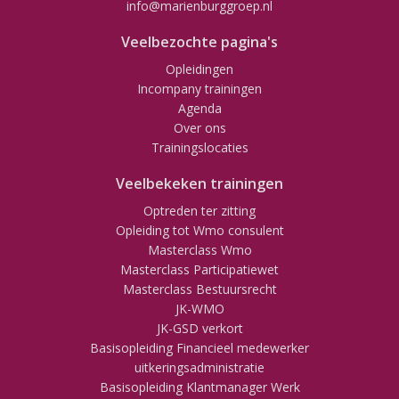
info@marienburggroep.nl
Veelbezochte pagina's
Opleidingen
Incompany trainingen
Agenda
Over ons
Trainingslocaties
Veelbekeken trainingen
Optreden ter zitting
Opleiding tot Wmo consulent
Masterclass Wmo
Masterclass Participatiewet
Masterclass Bestuursrecht
JK-WMO
JK-GSD verkort
Basisopleiding Financieel medewerker
uitkeringsadministratie
Basisopleiding Klantmanager Werk