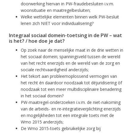
doorwerking hiervan in PW-fraudebesluiten i.v.m.
woonsituatie en maatregelbesluiten;
Welke wettelijke elementen binnen welk PW-besluit
lenen zich NIET voor individualisering?
Integraal sociaal domein-toetsing in de PW – wat
is het? / hoe doe je dat?
Op zoek naar de menselijke maat in de drie wetten in
het sociaal domein; spanningsveld tussen de wereld
van het recht enerzijds en de wereld van de zorg en
sociale rechtvaardigheid anderzijds;
Het tekort aan probleemoplossend vermogen van
het recht én daardoor noodzaak tot déjuridisering òf
noodzaak tot een meer multidisciplinaire benadering
in het sociaal domein?
PW-maatregel-onderzoeken i.v.m. de niet-nakoming
van de arbeids- en re-integratieverplichting enerzijds
en mogelijkheden tot een integrale toets met de
Wmo 2015 anderzijds;
De Wmo 2015-toets gebruikelijke zorg bij