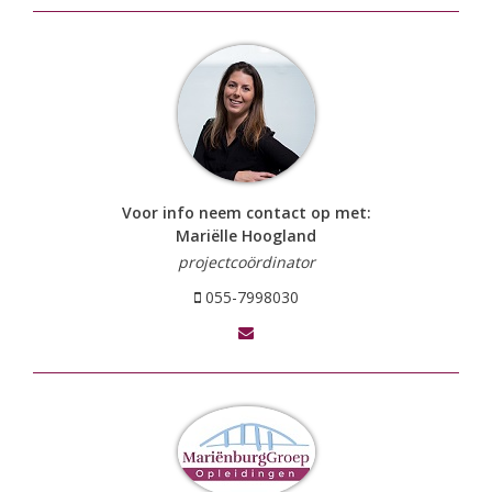
Voor info neem contact op met:
Mariëlle Hoogland
projectcoördinator
055-7998030