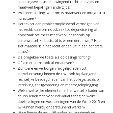
spanningsveld tussen dwingend recht enerzijds en
maatwerkbepalingen anderzijds;
Probleemstelling: waarom is maatwerk en integraliteit
nu actueel?
Het tekort aan probleemoplossend vermogen van
het recht, daarom noodzaak tot déjuridisering òf
noodzaak tot meer maatwerk, desnoods op
buitenwettelijke basis, òf is er een derde weg? Hoe
ziet maatwerk in het recht er dan uit in een concrete
casus?
De omgekeerde toets als oplossingsrichting?
Òf zijn er soms ook alternatieven?
Zichtbare en verborgen mogelijkheden tot
individualisering binnen de PW, ook bij dwingend-
rechtelijke bevoegdheden van het college, zoals bij
intrekking, terugvordering en maatregeloplegging;
Welke wettelijke elementen in het wettelijk kader van
de PW lenen zich voor individualisering en welke
doelstellingen en voorzieningen van de Wmo 2015 en
Jw kunnen hierbij ondersteunend werken?
Waar liggen de mogelijkheden tot maatwerk en