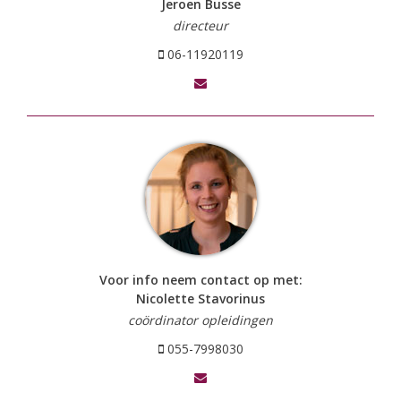
Jeroen Busse
directeur
06-11920119
Voor info neem contact op met:
Nicolette Stavorinus
coördinator opleidingen
055-7998030