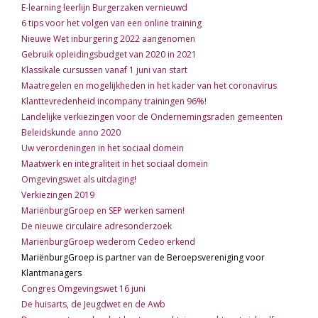
E-learning leerlijn Burgerzaken vernieuwd
6 tips voor het volgen van een online training
Nieuwe Wet inburgering 2022 aangenomen
Gebruik opleidingsbudget van 2020 in 2021
Klassikale cursussen vanaf 1 juni van start
Maatregelen en mogelijkheden in het kader van het coronavirus
Klanttevredenheid incompany trainingen 96%!
Landelijke verkiezingen voor de Ondernemingsraden gemeenten
Beleidskunde anno 2020
Uw verordeningen in het sociaal domein
Maatwerk en integraliteit in het sociaal domein
Omgevingswet als uitdaging!
Verkiezingen 2019
MariënburgGroep en SEP werken samen!
De nieuwe circulaire adresonderzoek
MariënburgGroep wederom Cedeo erkend
MariënburgGroep is partner van de Beroepsvereniging voor
Klantmanagers
Congres Omgevingswet 16 juni
De huisarts, de Jeugdwet en de Awb