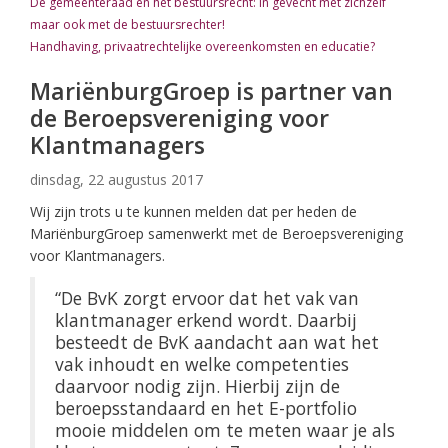
De gemeenteraad en het bestuursrecht: in gevecht met zichzelf
maar ook met de bestuursrechter!
Handhaving, privaatrechtelijke overeenkomsten en educatie?
MariënburgGroep is partner van
de Beroepsvereniging voor
Klantmanagers
dinsdag, 22 augustus 2017
Wij zijn trots u te kunnen melden dat per heden de
MariënburgGroep samenwerkt met de Beroepsvereniging
voor Klantmanagers.
“De BvK zorgt ervoor dat het vak van
klantmanager erkend wordt. Daarbij
besteedt de BvK aandacht aan wat het
vak inhoudt en welke competenties
daarvoor nodig zijn. Hierbij zijn de
beroepsstandaard en het E-portfolio
mooie middelen om te meten waar je als