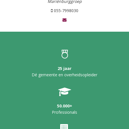
Mariënburggroep
055-7998030
25 jaar
Dé gemeente en overheidsopleider
50.000+
Professionals