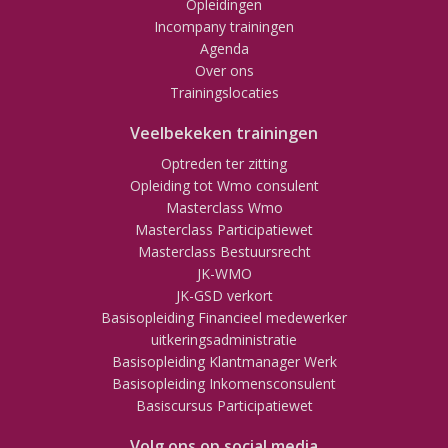
Opleidingen
Incompany trainingen
Agenda
Over ons
Trainingslocaties
Veelbekeken trainingen
Optreden ter zitting
Opleiding tot Wmo consulent
Masterclass Wmo
Masterclass Participatiewet
Masterclass Bestuursrecht
JK-WMO
JK-GSD verkort
Basisopleiding Financieel medewerker
uitkeringsadministratie
Basisopleiding Klantmanager Werk
Basisopleiding Inkomensconsulent
Basiscursus Participatiewet
Volg ons op social media