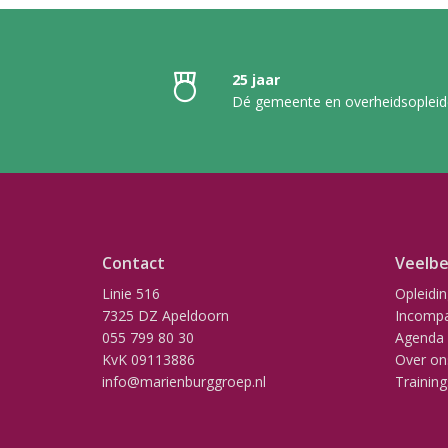
25 jaar
Dé gemeente en overheidsopleid
Contact
Veelbe
Linie 516
Opleidi
7325 DZ Apeldoorn
Incompa
055 799 80 30
Agenda
KvK 09113886
Over on
info@marienburggroep.nl
Training