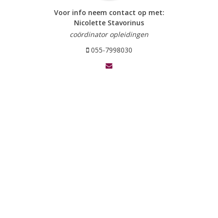
Voor info neem contact op met:
Nicolette Stavorinus
coördinator opleidingen
055-7998030