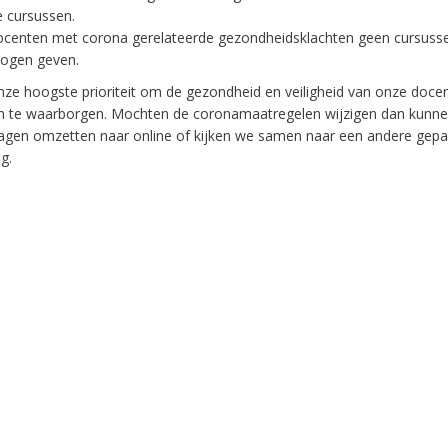
e cursussen.
ocenten met corona gerelateerde gezondheidsklachten geen cursuss
ogen geven.
nze hoogste prioriteit om de gezondheid en veiligheid van onze doce
en te waarborgen. Mochten de coronamaatregelen wijzigen dan kunn
agen omzetten naar online of kijken we samen naar een andere gepa
g.