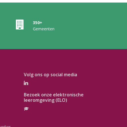
350+
Gemeenten
Volg ons op social media
Bezoek onze elektronische
leeromgeving (ELO)
werker