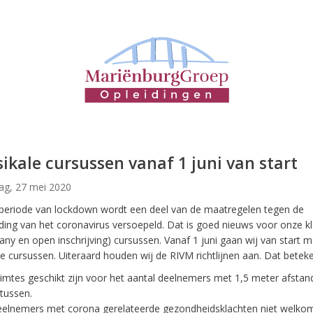
sikale cursussen vanaf 1 juni van start
g, 27 mei 2020
periode van lockdown wordt een deel van de maatregelen tegen de
ding van het coronavirus versoepeld. Dat is goed nieuws voor onze kl
ny en open inschrijving) cursussen. Vanaf 1 juni gaan wij van start m
le cursussen. Uiteraard houden wij de RIVM richtlijnen aan. Dat beteke
imtes geschikt zijn voor het aantal deelnemers met 1,5 meter afstan
tussen.
eelnemers met corona gerelateerde gezondheidsklachten niet welkom 