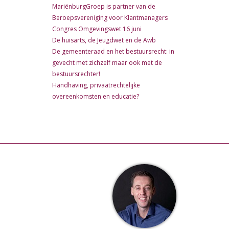
MariënburgGroep is partner van de
Beroepsvereniging voor Klantmanagers
Congres Omgevingswet 16 juni
De huisarts, de Jeugdwet en de Awb
De gemeenteraad en het bestuursrecht: in
gevecht met zichzelf maar ook met de
bestuursrechter!
Handhaving, privaatrechtelijke
overeenkomsten en educatie?