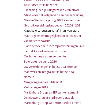
bestuursrecht in te zetten
E-learning leerlijn Burgerzaken vernieuwd
6 tips voor het volgen van een online training
Nieuwe Wet inburgering 2022 aangenomen
Gebruik opleidingsbudget van 2020 in 2021
Klassikale cursussen vanaf 1 juni van start
Maatregelen en mogelijkheden in het kader
van het coronavirus
Klanttevredenheid incompany trainingen 96%!
Landelijke verkiezingen voor de
Ondernemingsraden gemeenten
Beleidskunde anno 2020
Uw verordeningen in het sociaal domein
Maatwerk en integraliteit in het sociaal
domein
Omgevingswet als uitdaging!
Verkiezingen 2019
MariënburgGroep en SEP werken samen!
De nieuwe circulaire adresonderzoek
MariënburgGroep wederom Cedeo erkend