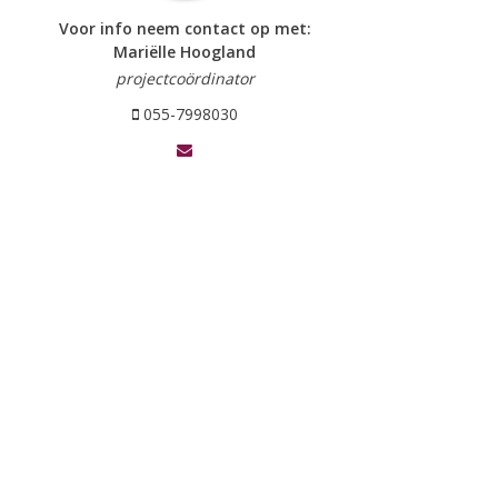
Voor info neem contact op met:
Mariëlle Hoogland
projectcoördinator
055-7998030