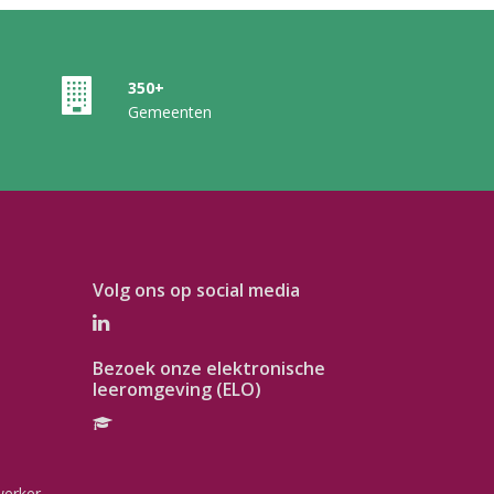
350+
Gemeenten
Volg ons op social media
Bezoek onze elektronische
leeromgeving (ELO)
werker