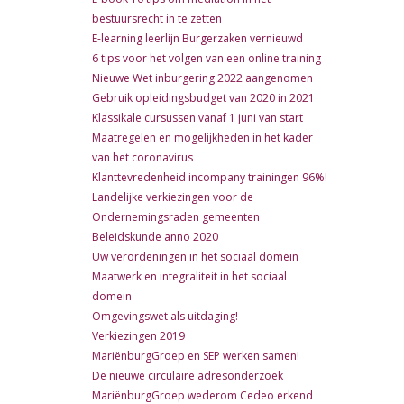
bestuursrecht in te zetten
E-learning leerlijn Burgerzaken vernieuwd
6 tips voor het volgen van een online training
Nieuwe Wet inburgering 2022 aangenomen
Gebruik opleidingsbudget van 2020 in 2021
Klassikale cursussen vanaf 1 juni van start
Maatregelen en mogelijkheden in het kader
van het coronavirus
Klanttevredenheid incompany trainingen 96%!
Landelijke verkiezingen voor de
Ondernemingsraden gemeenten
Beleidskunde anno 2020
Uw verordeningen in het sociaal domein
Maatwerk en integraliteit in het sociaal
domein
Omgevingswet als uitdaging!
Verkiezingen 2019
MariënburgGroep en SEP werken samen!
De nieuwe circulaire adresonderzoek
MariënburgGroep wederom Cedeo erkend