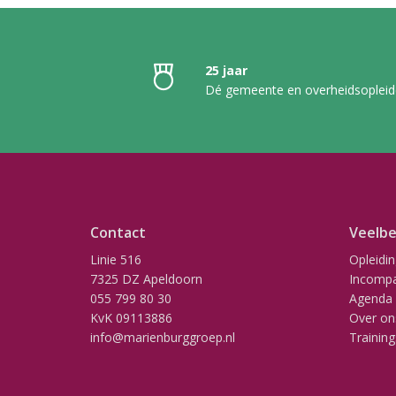
25 jaar
Dé gemeente en overheidsopleid
Contact
Veelbe
Linie 516
Opleidi
7325 DZ Apeldoorn
Incompa
055 799 80 30
Agenda
KvK 09113886
Over on
info@marienburggroep.nl
Training