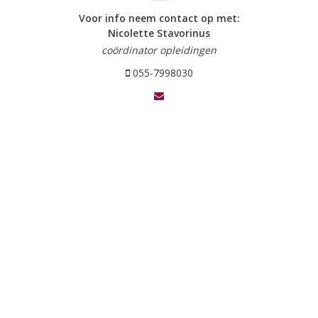
Voor info neem contact op met:
Nicolette Stavorinus
coördinator opleidingen
055-7998030