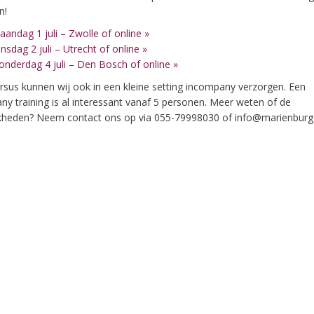
en!
andag 1 juli – Zwolle of online »
nsdag 2 juli – Utrecht of online »
nderdag 4 juli – Den Bosch of online »
rsus kunnen wij ook in een kleine setting incompany verzorgen. Een
y training is al interessant vanaf 5 personen. Meer weten of de
kheden? Neem contact ons op via 055-79998030 of info@marienburg