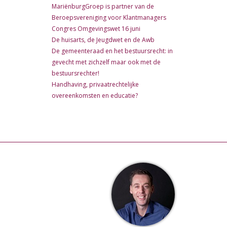
MariënburgGroep is partner van de
Beroepsvereniging voor Klantmanagers
Congres Omgevingswet 16 juni
De huisarts, de Jeugdwet en de Awb
De gemeenteraad en het bestuursrecht: in
gevecht met zichzelf maar ook met de
bestuursrechter!
Handhaving, privaatrechtelijke
overeenkomsten en educatie?