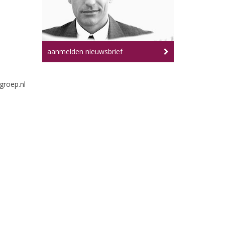
aanmelden nieuwsbrief
groep.nl