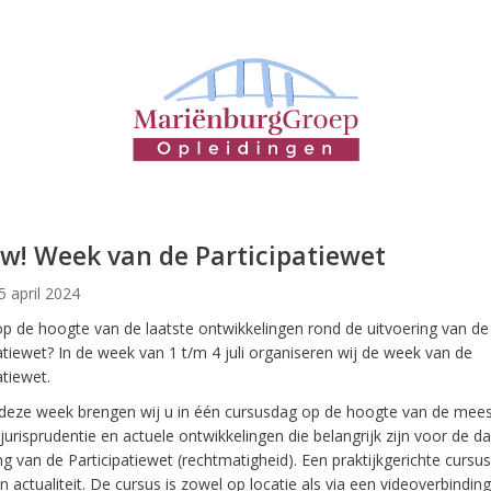
w! Week van de Participatiewet
 5 april 2024
p de hoogte van de laatste ontwikkelingen rond de uitvoering van de
atiewet? In de week van 1 t/m 4 juli organiseren wij de week van de
atiewet.
 deze week brengen wij u in één cursusdag op de hoogte van de mees
jurisprudentie en actuele ontwikkelingen die belangrijk zijn voor de da
ng van de Participatiewet (rechtmatigheid). Een praktijkgerichte cursus
n actualiteit. De cursus is zowel op locatie als via een videoverbinding