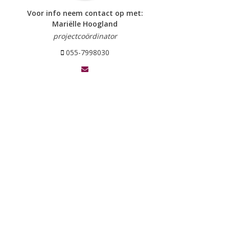
Voor info neem contact op met:
Mariëlle Hoogland
projectcoördinator
055-7998030