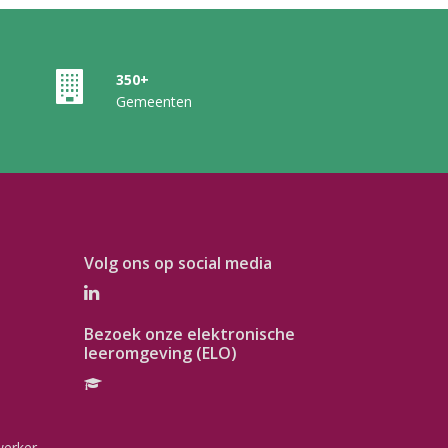
350+
Gemeenten
Volg ons op social media
Bezoek onze elektronische
leeromgeving (ELO)
werker