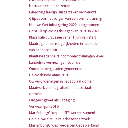
bestuursrecht in te zetten
E-learning leerlijn Burgerzaken vernieuwd
6 tips voor het volgen van een online training
Nieuwe Wet inburgering 2022 aangenomen
Gebruik opleidingsbudget van 2020 in 2021
Klassikale cursussen vanaf 1 juni van start
Maatregelen en mogelijkheden in het kader
van het coronavirus
Klanttevredenheid incompany trainingen 96%!
Landelijke verkiezingen voor de
Ondernemingsraden gemeenten
Beleidskunde anno 2020
Uw verordeningen in het sociaal domein
Maatwerk en integraliteit in het sociaal
domein
Omgevingswet als uitdaging!
Verkiezingen 2019
MariënburgGroep en SEP werken samen!
De nieuwe circulaire adresonderzoek
MariënburgGroep wederom Cedeo erkend