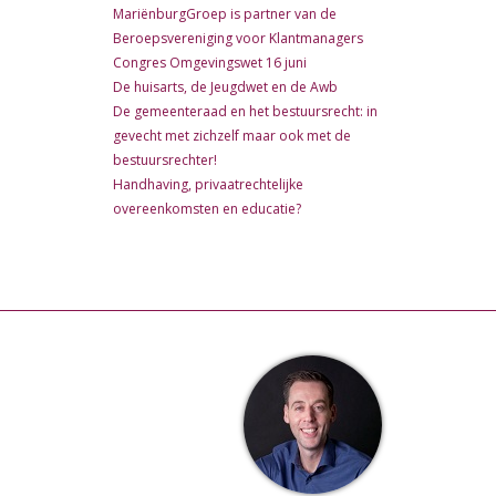
MariënburgGroep is partner van de
Beroepsvereniging voor Klantmanagers
Congres Omgevingswet 16 juni
De huisarts, de Jeugdwet en de Awb
De gemeenteraad en het bestuursrecht: in
gevecht met zichzelf maar ook met de
bestuursrechter!
Handhaving, privaatrechtelijke
overeenkomsten en educatie?