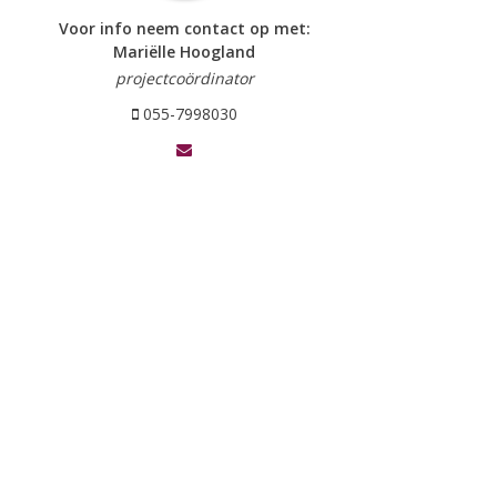
Voor info neem contact op met:
Mariëlle Hoogland
projectcoördinator
055-7998030