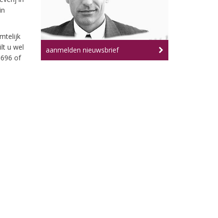
in
mtelijk
lt u wel
aanmelden nieuwsbrief
696 of