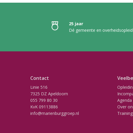
25 jaar
Dé gemeente en overheidsopleid
Contact
Veelbe
Linie 516
Opleidi
7325 DZ Apeldoorn
Incompa
055 799 80 30
Agenda
KvK 09113886
Over on
info@marienburggroep.nl
Training