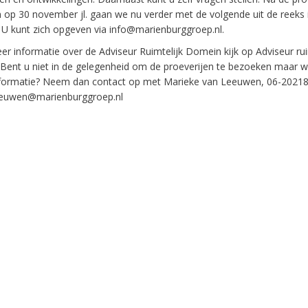
 op 30 november jl. gaan we nu verder met de volgende uit de reeks 
 U kunt zich opgeven via info@marienburggroep.nl.
r informatie over de Adviseur Ruimtelijk Domein kijk op Adviseur rui
Bent u niet in de gelegenheid om de proeverijen te bezoeken maar wi
formatie? Neem dan contact op met Marieke van Leeuwen, 06-20218
euwen@marienburggroep.nl