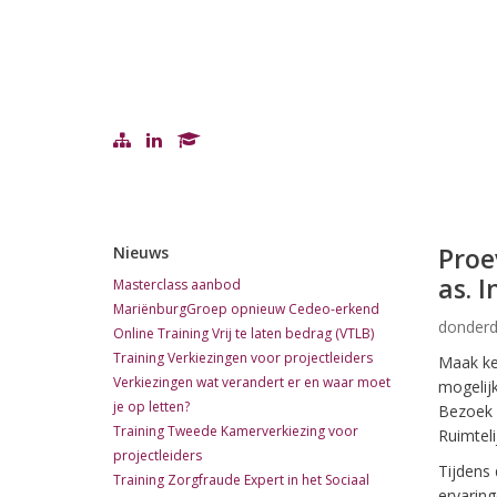
Proe
Nieuws
as. 
Masterclass aanbod
MariënburgGroep opnieuw Cedeo-erkend
donderd
Online Training Vrij te laten bedrag (VTLB)
Training Verkiezingen voor projectleiders
Maak ke
Verkiezingen wat verandert er en waar moet
mogelij
je op letten?
Bezoek g
Training Tweede Kamerverkiezing voor
Ruimteli
projectleiders
Tijdens
Training Zorgfraude Expert in het Sociaal
ervaring