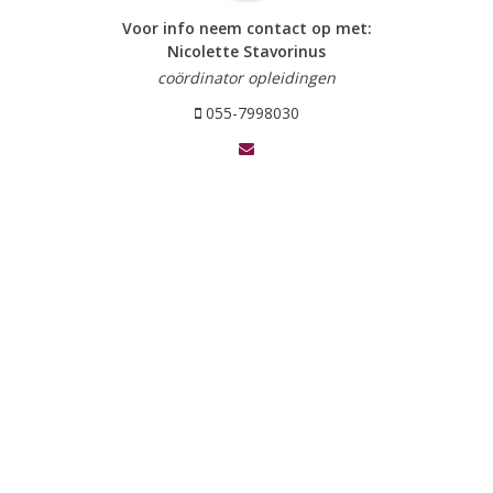
Voor info neem contact op met:
Nicolette Stavorinus
coördinator opleidingen
055-7998030