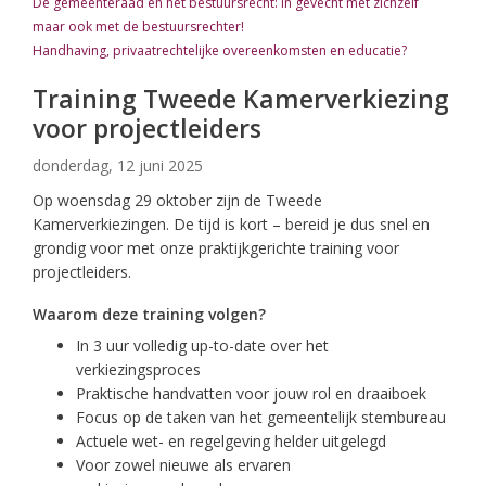
De gemeenteraad en het bestuursrecht: in gevecht met zichzelf
maar ook met de bestuursrechter!
Handhaving, privaatrechtelijke overeenkomsten en educatie?
Training Tweede Kamerverkiezing
voor projectleiders
donderdag, 12 juni 2025
Op woensdag 29 oktober zijn de Tweede
Kamerverkiezingen. De tijd is kort – bereid je dus snel en
grondig voor met onze praktijkgerichte training voor
projectleiders.
Waarom deze training volgen?
In 3 uur volledig up-to-date over het
verkiezingsproces
Praktische handvatten voor jouw rol en draaiboek
Focus op de taken van het gemeentelijk stembureau
Actuele wet- en regelgeving helder uitgelegd
Voor zowel nieuwe als ervaren