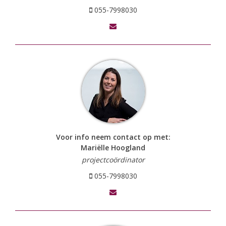
055-7998030
Voor info neem contact op met:
Mariëlle Hoogland
projectcoördinator
055-7998030