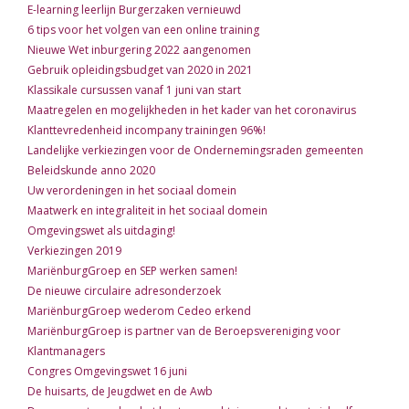
E-learning leerlijn Burgerzaken vernieuwd
6 tips voor het volgen van een online training
Nieuwe Wet inburgering 2022 aangenomen
Gebruik opleidingsbudget van 2020 in 2021
Klassikale cursussen vanaf 1 juni van start
Maatregelen en mogelijkheden in het kader van het coronavirus
Klanttevredenheid incompany trainingen 96%!
Landelijke verkiezingen voor de Ondernemingsraden gemeenten
Beleidskunde anno 2020
Uw verordeningen in het sociaal domein
Maatwerk en integraliteit in het sociaal domein
Omgevingswet als uitdaging!
Verkiezingen 2019
MariënburgGroep en SEP werken samen!
De nieuwe circulaire adresonderzoek
MariënburgGroep wederom Cedeo erkend
MariënburgGroep is partner van de Beroepsvereniging voor
Klantmanagers
Congres Omgevingswet 16 juni
De huisarts, de Jeugdwet en de Awb