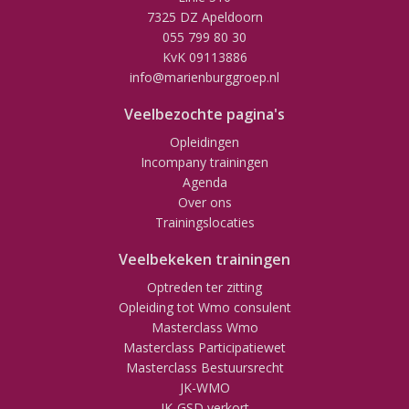
7325 DZ Apeldoorn
055 799 80 30
KvK 09113886
info@marienburggroep.nl
Veelbezochte pagina's
Opleidingen
Incompany trainingen
Agenda
Over ons
Trainingslocaties
Veelbekeken trainingen
Optreden ter zitting
Opleiding tot Wmo consulent
Masterclass Wmo
Masterclass Participatiewet
Masterclass Bestuursrecht
JK-WMO
JK-GSD verkort