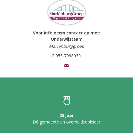
Voor info neem contact op met:
Onderwijsteam
Mariënburggroep
055-7998030
25 jaar
Dé gemeente en overheidsopleider