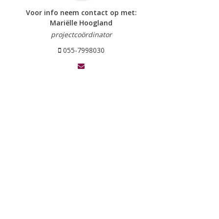
Voor info neem contact op met:
Mariëlle Hoogland
projectcoördinator
055-7998030