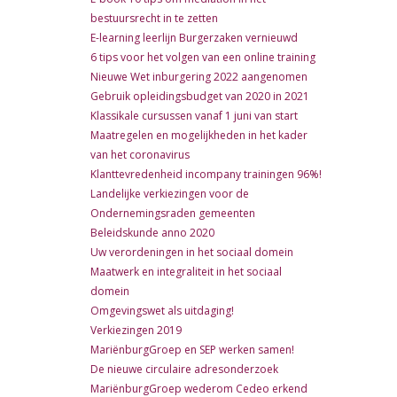
bestuursrecht in te zetten
E-learning leerlijn Burgerzaken vernieuwd
6 tips voor het volgen van een online training
Nieuwe Wet inburgering 2022 aangenomen
Gebruik opleidingsbudget van 2020 in 2021
Klassikale cursussen vanaf 1 juni van start
Maatregelen en mogelijkheden in het kader
van het coronavirus
Klanttevredenheid incompany trainingen 96%!
Landelijke verkiezingen voor de
Ondernemingsraden gemeenten
Beleidskunde anno 2020
Uw verordeningen in het sociaal domein
Maatwerk en integraliteit in het sociaal
domein
Omgevingswet als uitdaging!
Verkiezingen 2019
MariënburgGroep en SEP werken samen!
De nieuwe circulaire adresonderzoek
MariënburgGroep wederom Cedeo erkend