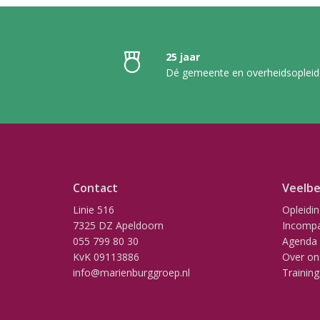
25 jaar
Dé gemeente en overheidsopleid
Contact
Veelbe
Linie 516
Opleidi
7325 DZ Apeldoorn
Incompa
055 799 80 30
Agenda
KvK 09113886
Over on
info@marienburggroep.nl
Training