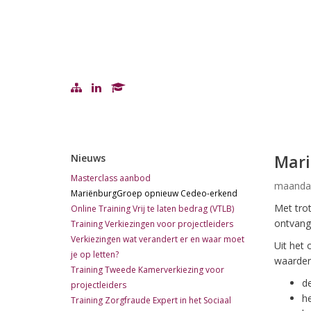
Mari
Nieuws
Masterclass aanbod
maandag
MariënburgGroep opnieuw Cedeo-erkend
Met tro
Online Training Vrij te laten bedrag (VTLB)
ontvang
Training Verkiezingen voor projectleiders
Verkiezingen wat verandert er en waar moet
Uit het 
je op letten?
waarder
Training Tweede Kamerverkiezing voor
de
projectleiders
he
Training Zorgfraude Expert in het Sociaal