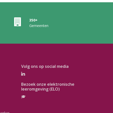
350+
Gemeenten
Volg ons op social media
Bezoek onze elektronische
leeromgeving (ELO)
werker