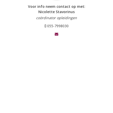
Voor info neem contact op met:
Nicolette Stavorinus
coördinator opleidingen
055-7998030