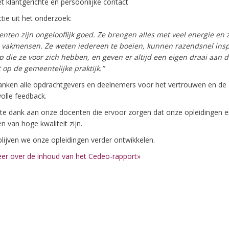
t klantgerichte en persoonlijke contact
tie uit het onderzoek:
nten zijn ongelooflijk goed. Ze brengen alles met veel energie en z
vakmensen. Ze weten iedereen te boeien, kunnen razendsnel ins
p die ze voor zich hebben, en geven er altijd een eigen draai aan d
 op de gemeentelijke praktijk.”
nken alle opdrachtgevers en deelnemers voor het vertrouwen en de
olle feedback.
te dank aan onze docenten die ervoor zorgen dat onze opleidingen e
en van hoge kwaliteit zijn.
lijven we onze opleidingen verder ontwikkelen.
er over de inhoud van het Cedeo-rapport»