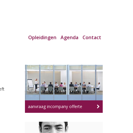
Opleidingen
Agenda
Contact
eft
aanvraag incompany offerte