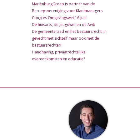
MariënburgGroep is partner van de
Beroepsvereniging voor Klantmanagers
Congres Omgevingswet 16 juni
De huisarts, de Jeugdwet en de Awb
De gemeenteraad en het bestuursrecht: in
gevecht met zichzelf maar ook met de
bestuursrechter!
Handhaving, privaatrechtelijke
overeenkomsten en educatie?