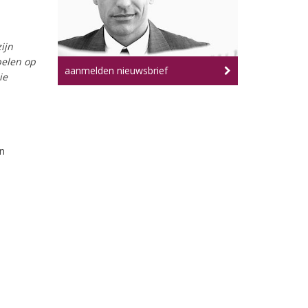
ijn
pelen op
aanmelden nieuwsbrief
ie
n