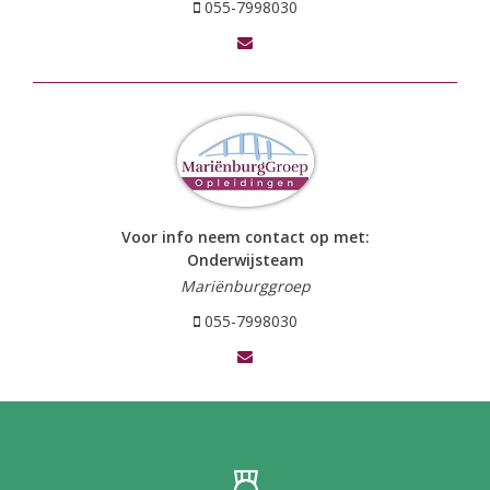
055-7998030
Voor info neem contact op met:
Onderwijsteam
Mariënburggroep
055-7998030