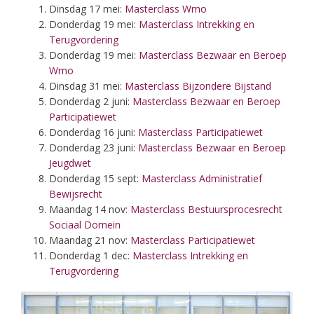
Dinsdag 17 mei:
Masterclass Wmo
Donderdag 19 mei:
Masterclass Intrekking en
Terugvordering
Donderdag 19 mei:
Masterclass Bezwaar en Beroep
Wmo
Dinsdag 31 mei:
Masterclass Bijzondere Bijstand
Donderdag 2 juni:
Masterclass Bezwaar en Beroep
Participatiewet
Donderdag 16 juni:
Masterclass Participatiewet
Donderdag 23 juni:
Masterclass Bezwaar en Beroep
Jeugdwet
Donderdag 15 sept:
Masterclass Administratief
Bewijsrecht
Maandag 14 nov:
Masterclass Bestuursprocesrecht
Sociaal Domein
Maandag 21 nov:
Masterclass Participatiewet
Donderdag 1 dec:
Masterclass Intrekking en
Terugvordering