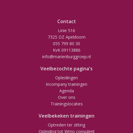
Contact
Linie 516
7325 DZ Apeldoorn
055 799 80 30
KvK 09113886
info@marienburggroep.nl
Veelbezochte pagina's
Opleidingen
Incompany trainingen
Agenda
Over ons
Trainingslocaties
Veelbekeken trainingen
Optreden ter zitting
Opleiding tot Wmo consulent