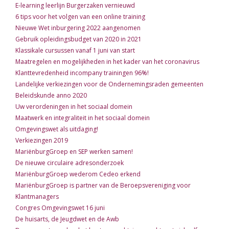
E-learning leerlijn Burgerzaken vernieuwd
6 tips voor het volgen van een online training
Nieuwe Wet inburgering 2022 aangenomen
Gebruik opleidingsbudget van 2020 in 2021
Klassikale cursussen vanaf 1 juni van start
Maatregelen en mogelijkheden in het kader van het coronavirus
Klanttevredenheid incompany trainingen 96%!
Landelijke verkiezingen voor de Ondernemingsraden gemeenten
Beleidskunde anno 2020
Uw verordeningen in het sociaal domein
Maatwerk en integraliteit in het sociaal domein
Omgevingswet als uitdaging!
Verkiezingen 2019
MariënburgGroep en SEP werken samen!
De nieuwe circulaire adresonderzoek
MariënburgGroep wederom Cedeo erkend
MariënburgGroep is partner van de Beroepsvereniging voor
Klantmanagers
Congres Omgevingswet 16 juni
De huisarts, de Jeugdwet en de Awb