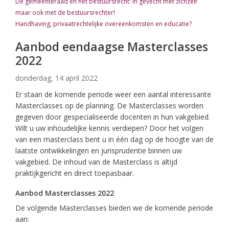
De gemeenteraad en het bestuursrecht: in gevecht met zichzelf
maar ook met de bestuursrechter!
Handhaving, privaatrechtelijke overeenkomsten en educatie?
Aanbod eendaagse Masterclasses
2022
donderdag, 14 april 2022
Er staan de komende periode weer een aantal interessante
Masterclasses op de planning. De Masterclasses worden
gegeven door gespecialiseerde docenten in hun vakgebied.
Wilt u uw inhoudelijke kennis verdiepen? Door het volgen
van een masterclass bent u in één dag op de hoogte van de
laatste ontwikkelingen en jurisprudentie binnen uw
vakgebied. De inhoud van de Masterclass is altijd
praktijkgericht en direct toepasbaar.
Aanbod Masterclasses 2022
De volgende Masterclasses bieden we de komende periode
aan: