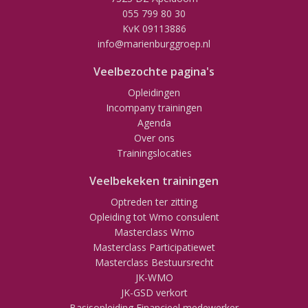
055 799 80 30
KvK 09113886
info@marienburggroep.nl
Veelbezochte pagina's
Opleidingen
Incompany trainingen
Agenda
Over ons
Trainingslocaties
Veelbekeken trainingen
Optreden ter zitting
Opleiding tot Wmo consulent
Masterclass Wmo
Masterclass Participatiewet
Masterclass Bestuursrecht
JK-WMO
JK-GSD verkort
Basisopleiding Financieel medewerker