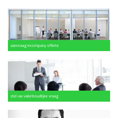
aanvraag incompany offerte
stel uw vakinhoudlijke vraag