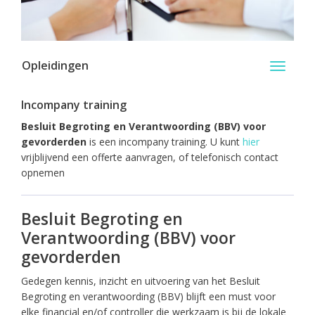
Opleidingen
Toggle
navigati
Incompany training
Besluit Begroting en Verantwoording (BBV) voor
gevorderden
is een incompany training. U kunt
hier
vrijblijvend een offerte aanvragen, of telefonisch contact
opnemen
Besluit Begroting en
Verantwoording (BBV) voor
gevorderden
Gedegen kennis, inzicht en uitvoering van het Besluit
Begroting en verantwoording (BBV) blijft een must voor
elke financial en/of controller die werkzaam is bij de lokale