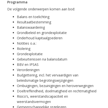
Programma
De volgende onderwerpen komen aan bod:
Balans en toelichting
Resultaatbestemming
Balanswaardering
Grondbeleid en grondexploitatie
Onderhoud kapitaalgoederen
Notities o.a.:
Riolering
Grondexploitatie
Gebeurtenissen na balansdatum
BBV en IPSAS
Verordeningen
Budgettering, incl. het vervaardigen van
beleidsmatige begrotingswijzigingen
Ombuigingen, bezuinigingen en heroverwegingen
Doeltreffendheid, doelmatigheid en rechtmatigheid
Risico’s, weerstandscapaciteit en
weerstandsvermogen
Gemeenschappelijke regelingen