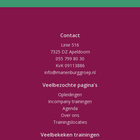
Contact
Linie 516
7325 DZ Apeldoorn
055 799 80 30
KvK 09113886
info@marienburggroep.nl
Veelbezochte pagina's
Opleidingen
Incompany trainingen
Agenda
Over ons
Trainingslocaties
Veelbekeken trainingen