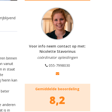
rijblijvend
Voor info neem contact op met:
Nicolette Stavorinus
coördinator opleidingen
ren binnen
n vanuit
055-7998030
n in staat
te
 hierin kan
Gemiddelde beoordeling
 beter
8,2
ie anderen
t is in