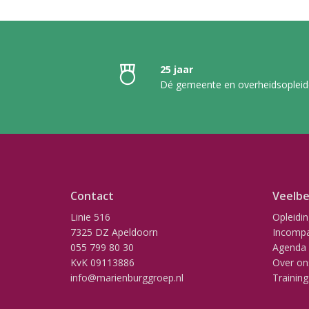
25 jaar
Dé gemeente en overheidsopleid
Contact
Veelbe
Linie 516
Opleidi
7325 DZ Apeldoorn
Incompa
055 799 80 30
Agenda
KvK 09113886
Over on
info@marienburggroep.nl
Training