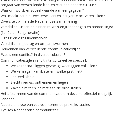
omgaat van verschillende klanten met een andere cultuur?
Waarom wordt er zoveel waarde aan eer gegeven?
Wat maakt dat niet-westerse klanten lastiger te activeren lijken?
Diversiteit binnen de Nederlandse samenleving
Verschillen tussen en binnen migrantengroeperingen en aanpassing
(1e, 2e en 3e generatie)
Cultuur en cultuurkenmerken
Verschillen in gedrag en omgangsvormen
Herkennen van verschillende communicatiestijlen
‘Wat is een conflict?’ in diverse culturen?
Communicatiestijlen vanuit intercultureel perspectief:
Welke thema’s liggen gevoelig, waar liggen valkuilen?
Welke vragen kan ik stellen, welke juist niet?
Eer, eerlijkheid
Slecht nieuws, ontkennen en liegen
Zaken direct en indirect aan de orde stellen
Het afstemmen van de communicatie om deze zo effectief mogelijk 
verlopen
Nadere analyse van veelvoorkomende praktijksituaties
Typisch Nederlandse communicatie