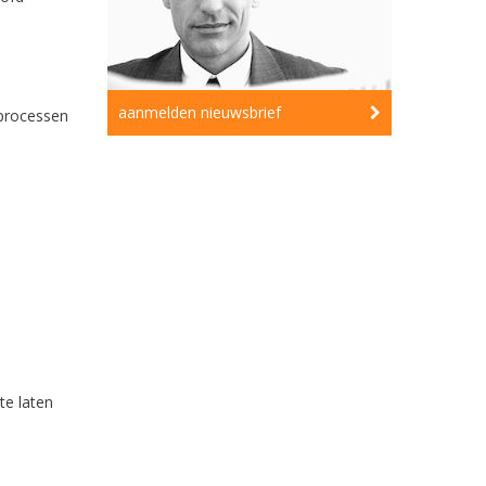
aanmelden nieuwsbrief
sprocessen
te laten