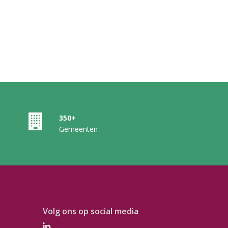
350+
Gemeenten
Volg ons op social media