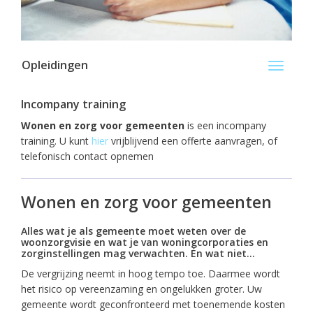
Opleidingen
Toggle
navigati
Incompany training
Wonen en zorg voor gemeenten
is een incompany
training. U kunt
hier
vrijblijvend een offerte aanvragen, of
telefonisch contact opnemen
Wonen en zorg voor gemeenten
Alles wat je als gemeente moet weten over de
woonzorgvisie en wat je van woningcorporaties en
zorginstellingen mag verwachten. Én wat niet…
De vergrijzing neemt in hoog tempo toe. Daarmee wordt
het risico op vereenzaming en ongelukken groter. Uw
gemeente wordt geconfronteerd met toenemende kosten