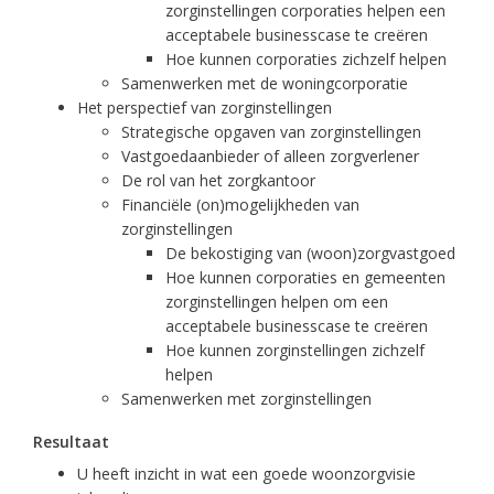
zorginstellingen corporaties helpen een
acceptabele businesscase te creëren
Hoe kunnen corporaties zichzelf helpen
Samenwerken met de woningcorporatie
Het perspectief van zorginstellingen
Strategische opgaven van zorginstellingen
Vastgoedaanbieder of alleen zorgverlener
De rol van het zorgkantoor
Financiële (on)mogelijkheden van
zorginstellingen
De bekostiging van (woon)zorgvastgoed
Hoe kunnen corporaties en gemeenten
zorginstellingen helpen om een
acceptabele businesscase te creëren
Hoe kunnen zorginstellingen zichzelf
helpen
Samenwerken met zorginstellingen
Resultaat
U heeft inzicht in wat een goede woonzorgvisie