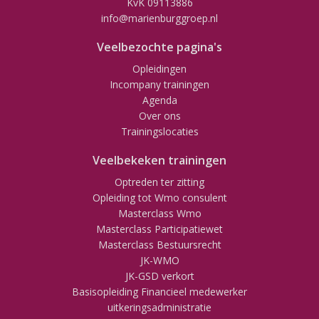
KvK 09113886
info@marienburggroep.nl
Veelbezochte pagina's
Opleidingen
Incompany trainingen
Agenda
Over ons
Trainingslocaties
Veelbekeken trainingen
Optreden ter zitting
Opleiding tot Wmo consulent
Masterclass Wmo
Masterclass Participatiewet
Masterclass Bestuursrecht
JK-WMO
JK-GSD verkort
Basisopleiding Financieel medewerker
uitkeringsadministratie