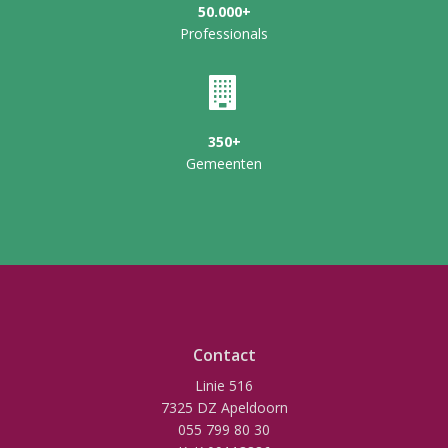
50.000+
Professionals
350+
Gemeenten
Contact
Linie 516
7325 DZ Apeldoorn
055 799 80 30