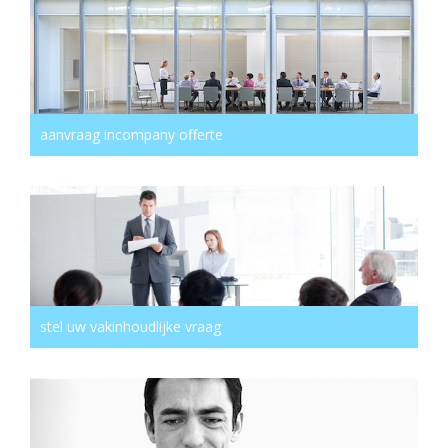
aanvraag incompany offerte
stel uw vakinhoudlijke vraag