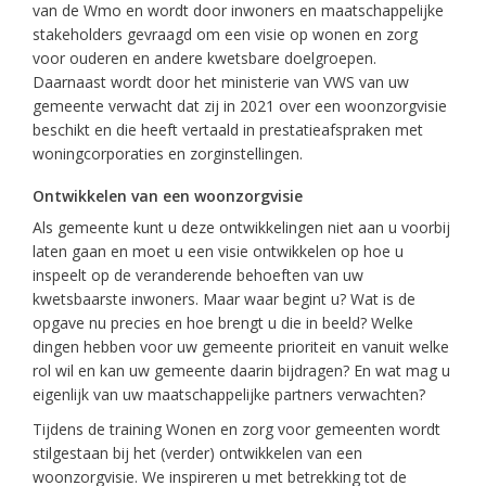
van de Wmo en wordt door inwoners en maatschappelijke
stakeholders gevraagd om een visie op wonen en zorg
voor ouderen en andere kwetsbare doelgroepen.
Daarnaast wordt door het ministerie van VWS van uw
gemeente verwacht dat zij in 2021 over een woonzorgvisie
beschikt en die heeft vertaald in prestatieafspraken met
woningcorporaties en zorginstellingen.
Ontwikkelen van een woonzorgvisie
Als gemeente kunt u deze ontwikkelingen niet aan u voorbij
laten gaan en moet u een visie ontwikkelen op hoe u
inspeelt op de veranderende behoeften van uw
kwetsbaarste inwoners. Maar waar begint u? Wat is de
opgave nu precies en hoe brengt u die in beeld? Welke
dingen hebben voor uw gemeente prioriteit en vanuit welke
rol wil en kan uw gemeente daarin bijdragen? En wat mag u
eigenlijk van uw maatschappelijke partners verwachten?
Tijdens de training Wonen en zorg voor gemeenten wordt
stilgestaan bij het (verder) ontwikkelen van een
woonzorgvisie. We inspireren u met betrekking tot de