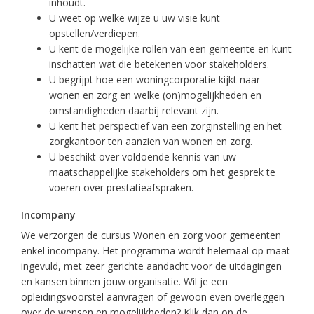
inhoudt.
U weet op welke wijze u uw visie kunt
opstellen/verdiepen.
U kent de mogelijke rollen van een gemeente en kunt
inschatten wat die betekenen voor stakeholders.
U begrijpt hoe een woningcorporatie kijkt naar
wonen en zorg en welke (on)mogelijkheden en
omstandigheden daarbij relevant zijn.
U kent het perspectief van een zorginstelling en het
zorgkantoor ten aanzien van wonen en zorg.
U beschikt over voldoende kennis van uw
maatschappelijke stakeholders om het gesprek te
voeren over prestatieafspraken.
Incompany
We verzorgen de cursus Wonen en zorg voor gemeenten
enkel incompany. Het programma wordt helemaal op maat
ingevuld, met zeer gerichte aandacht voor de uitdagingen
en kansen binnen jouw organisatie. Wil je een
opleidingsvoorstel aanvragen of gewoon even overleggen
over de wensen en mogelijkheden? Klik dan op de