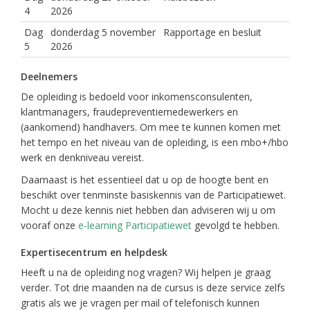
4
2026
Dag
donderdag 5 november
Rapportage en besluit
5
2026
Deelnemers
De opleiding is bedoeld voor inkomensconsulenten,
klantmanagers, fraudepreventiemedewerkers en
(aankomend) handhavers. Om mee te kunnen komen met
het tempo en het niveau van de opleiding, is een mbo+/hbo
werk en denkniveau vereist.
Daarnaast is het essentieel dat u op de hoogte bent en
beschikt over tenminste basiskennis van de Participatiewet.
Mocht u deze kennis niet hebben dan adviseren wij u om
vooraf onze
e-learning Participatiewet
gevolgd te hebben.
Expertisecentrum en helpdesk
Heeft u na de opleiding nog vragen? Wij helpen je graag
verder. Tot drie maanden na de cursus is deze service zelfs
gratis als we je vragen per mail of telefonisch kunnen