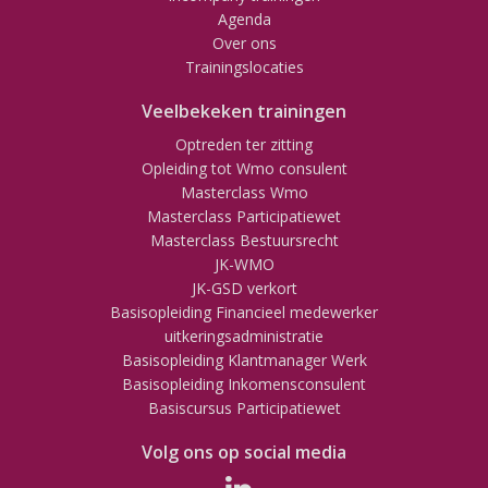
Agenda
Over ons
Trainingslocaties
Veelbekeken trainingen
Optreden ter zitting
Opleiding tot Wmo consulent
Masterclass Wmo
Masterclass Participatiewet
Masterclass Bestuursrecht
JK-WMO
JK-GSD verkort
Basisopleiding Financieel medewerker
uitkeringsadministratie
Basisopleiding Klantmanager Werk
Basisopleiding Inkomensconsulent
Basiscursus Participatiewet
Volg ons op social media