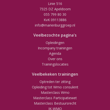
Linie 516
7325 DZ Apeldoorn
055 799 80 30
KvK 09113886
info@marienburggroep.nl
Veelbezochte pagina's
Opleidingen
Incompany trainingen
Agenda
Over ons
Trainingslocaties
Veelbekeken trainingen
Optreden ter zitting
Opleiding tot Wmo consulent
Masterclass Wmo
Masterclass Participatiewet
Masterclass Bestuursrecht
JK-WMO