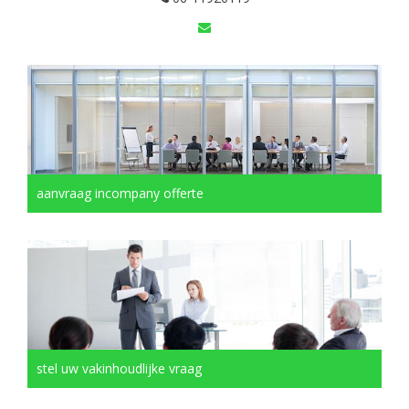
aanvraag incompany offerte
stel uw vakinhoudlijke vraag